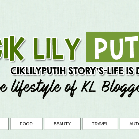
FOOD
BEAUTY
TRAVEL
AUT