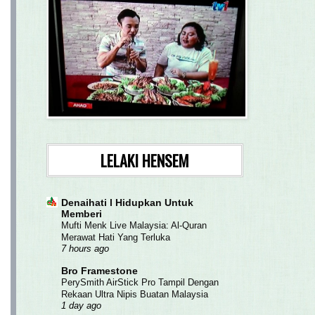
LELAKI HENSEM
Denaihati l Hidupkan Untuk
Memberi
Mufti Menk Live Malaysia: Al-Quran
Merawat Hati Yang Terluka
7 hours ago
Bro Framestone
PerySmith AirStick Pro Tampil Dengan
Rekaan Ultra Nipis Buatan Malaysia
1 day ago