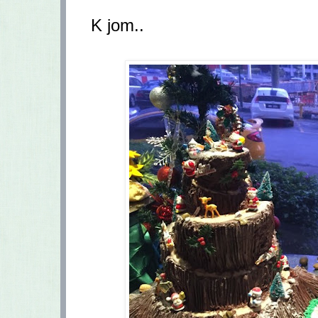
K jom..