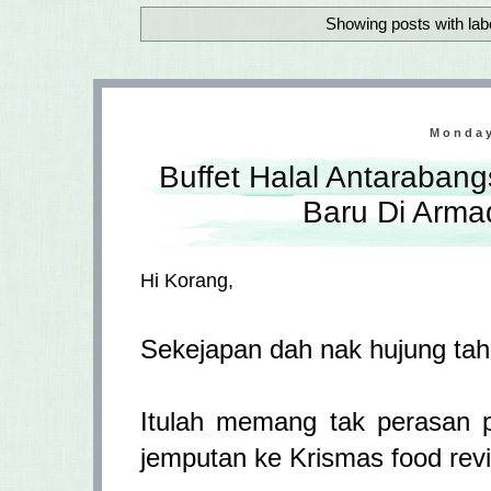
Showing posts with lab
Monday
Buffet Halal Antaraba
Baru Di Arma
Hi Korang,
Sekejapan dah nak hujung ta
Itulah memang tak perasan p
jemputan ke Krismas food rev