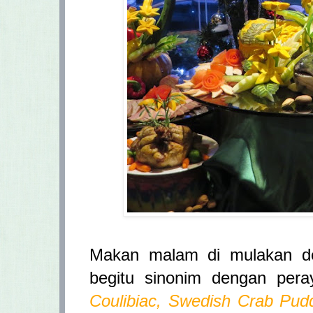
Makan malam di mulakan d
begitu sinonim dengan per
Coulibiac, Swedish Crab Pud