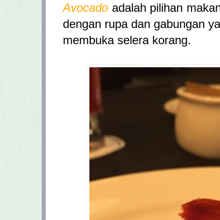
Avocado
adalah pilihan makan
dengan rupa dan gabungan y
membuka selera korang.