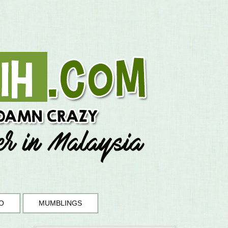
O
MUMBLINGS