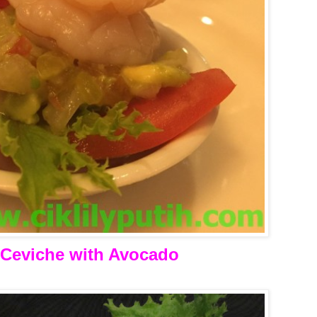
 Ceviche with Avocado