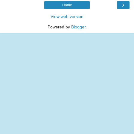
›
Home
View web version
Powered by
Blogger
.