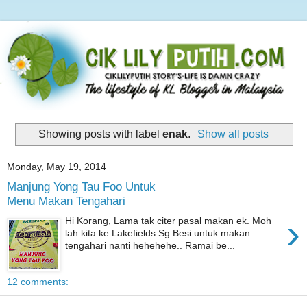
Showing posts with label
enak
.
Show all posts
Monday, May 19, 2014
Manjung Yong Tau Foo Untuk
Menu Makan Tengahari
›
Hi Korang, Lama tak citer pasal makan ek. Moh
lah kita ke Lakefields Sg Besi untuk makan
tengahari nanti hehehehe.. Ramai be...
12 comments: