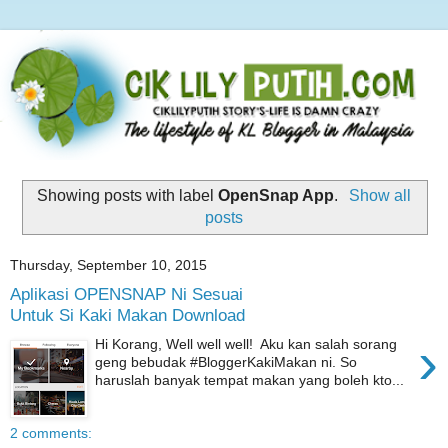
Showing posts with label
OpenSnap App
.
Show all
posts
Thursday, September 10, 2015
Aplikasi OPENSNAP Ni Sesuai
Untuk Si Kaki Makan Download
›
Hi Korang, Well well well! Aku kan salah sorang
geng bebudak #BloggerKakiMakan ni. So
haruslah banyak tempat makan yang boleh kto...
2 comments: