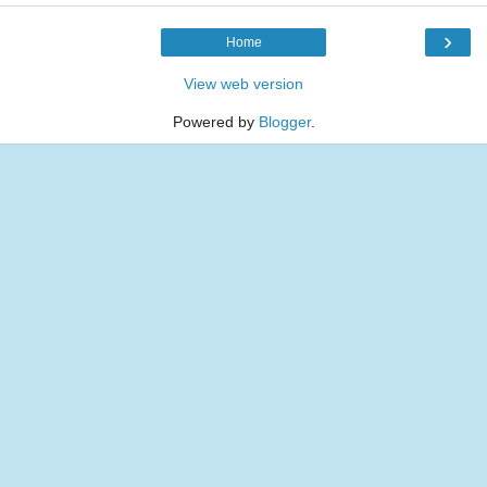
›
Home
View web version
Powered by
Blogger
.