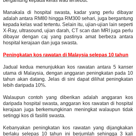
bergantung kepada kelas wad tersebut.
Manakala di hospital swasta, kadar yang perlu dibayar
adalah antara RM80 hingga RM300 sehari, juga bergantung
kepada kelas wad tertentu. Selain itu, ujian-ujian lain seperti
X-Ray, ultrasound, ujian darah, CT scan dan MRI juga perlu
dibayar dengan caj yang pastinya amat berbeza antara
hospital kerajaan dan juga swasta.
Peningkatan kos rawatan di Malaysia selepas 10 tahun
Jadual kedua menunjukkan kos rawatan antara 5 kanser
utama di Malaysia, dengan anggaran peningkatan pada 10
tahun akan datang. Jelas di sini dapat dilihat peningkatan
lebih daripada 10%.
Walaupun contoh yang diberikan adalah anggaran kos
daripada hospital swasta, anggaran kos rawatan di hospital
kerajaan juga berkemungkinan meningkat walaupun tidak
setinggi kos di fasiliti swasta.
Kebanyakan peningkatan kos rawatan yang dijangkakan
berlaku selepas 10 tahun ini berjumlah sehingga 3 kali