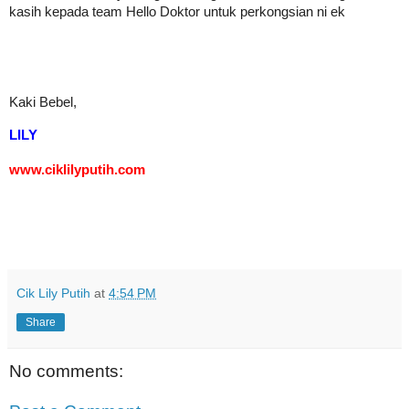
kasih kepada team Hello Doktor untuk perkongsian ni ek
Kaki Bebel,
LILY
www.ciklilyputih.com
Cik Lily Putih
at
4:54 PM
Share
No comments: