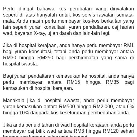
Perlu diingat bahawa kos perubatan yang dinyatakan
seperti di atas hanyalah untuk kos servis rawatan semata-
mata. Anda masih perlu membayar kos-kos berkaitan yang
lain seperti yuran konsultasi, yuran pendaftaran, caj harian
wad, bayaran X-ray, ujian darah dan lain-lain lagi.
Jika di hospital kerajaan, anda hanya perlu membayar RM1
bagi yuran konsultasi, tetapi anda perlu membayar antara
RM30 hingga RM250 bagi perkhidmatan yang sama di
hospital swasta.
Bagi yuran pendaftaran kemasukan ke hospital, anda hanya
perlu membayar antara RM15 hingga RM35 bagi
kemasukan di hospital kerajaan.
Manakala jika di hospital swasta, anda perlu membayar
yuran kemasukan antara RM500 hingga RM2,000, atau 6%
hingga 10% daripada kos keseluruhan pembedahan anda.
Jika anda perlu ditahan di wad hospital kerajaan, anda perlu
membayar caj bilik wad antara RM3 hingga RM120 sehari