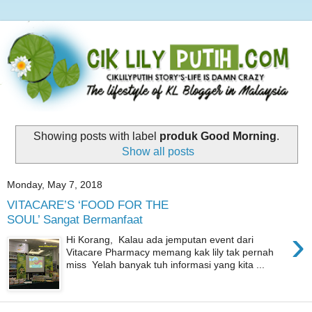
Showing posts with label
produk Good Morning
.
Show all posts
Monday, May 7, 2018
VITACARE’S ‘FOOD FOR THE
SOUL’ Sangat Bermanfaat
›
Hi Korang, Kalau ada jemputan event dari
Vitacare Pharmacy memang kak lily tak pernah
miss Yelah banyak tuh informasi yang kita ...