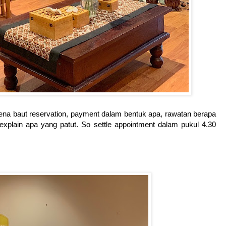
ena baut reservation, payment dalam bentuk apa, rawatan berapa
xplain apa yang patut. So settle appointment dalam pukul 4.30