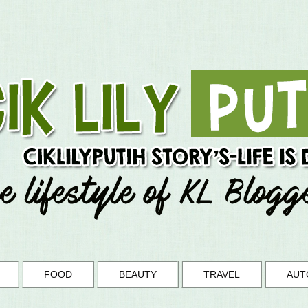
FOOD
BEAUTY
TRAVEL
AUT