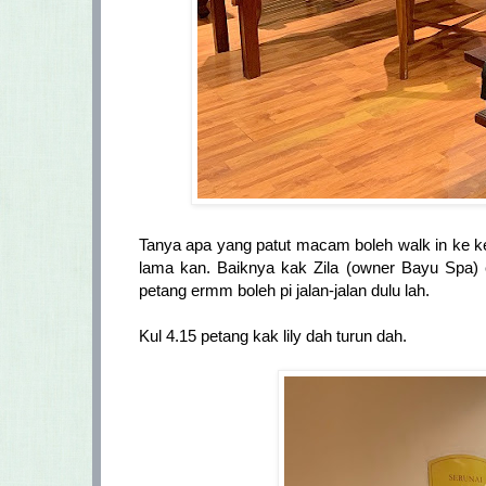
Tanya apa yang patut macam boleh walk in ke k
lama kan. Baiknya kak Zila (owner Bayu Spa) e
petang ermm boleh pi jalan-jalan dulu lah.
Kul 4.15 petang kak lily dah turun dah.