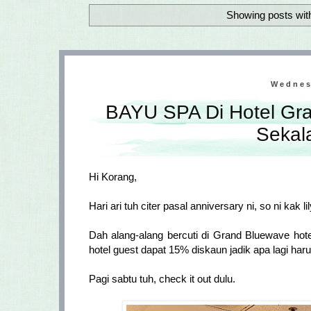
Showing posts wit
Wednes
BAYU SPA Di Hotel Gra
Sekal
Hi Korang,
Hari ari tuh citer pasal anniversary ni, so ni kak 
Dah alang-alang bercuti di Grand Bluewave hotel
hotel guest dapat 15% diskaun jadik apa lagi har
Pagi sabtu tuh, check it out dulu.