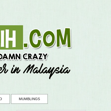
O
MUMBLINGS