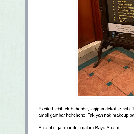
Excited lebih ek hehehhe, lagipun dekat je hah.
ambil gambar hehehehe. Tak yah nak makeup baga
Eh ambil gambar dulu dalam Bayu Spa ni.