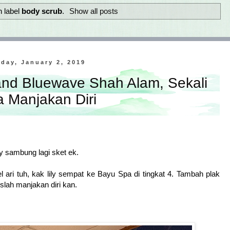
h label
body scrub
.
Show all posts
day, January 2, 2019
nd Bluewave Shah Alam, Sekali
a Manjakan Diri
lily sambung lagi sket ek.
 ari tuh, kak lily sempat ke Bayu Spa di tingkat 4. Tambah plak
uslah manjakan diri kan.