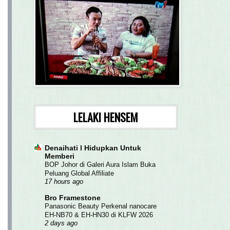
LELAKI HENSEM
Denaihati l Hidupkan Untuk
Memberi
BOP Johor di Galeri Aura Islam Buka
Peluang Global Affiliate
17 hours ago
Bro Framestone
Panasonic Beauty Perkenal nanocare
EH-NB70 & EH-HN30 di KLFW 2026
2 days ago