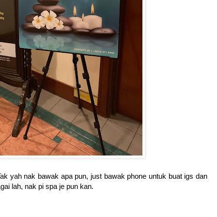
 Tak yah nak bawak apa pun, just bawak phone untuk buat igs dan
i lah, nak pi spa je pun kan.