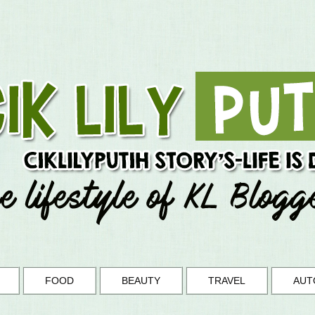
FOOD
BEAUTY
TRAVEL
AUT