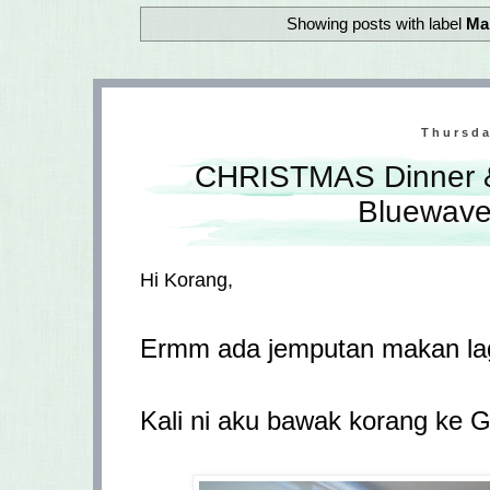
Showing posts with label
Ma
Thursda
CHRISTMAS Dinner 
Bluewave
Hi Korang,
Ermm ada jemputan makan lag
Kali ni aku bawak korang ke 