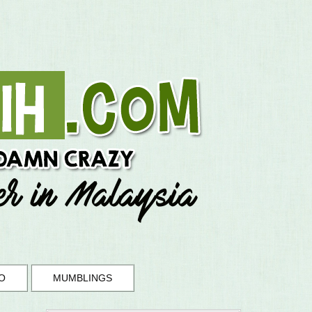
O
MUMBLINGS