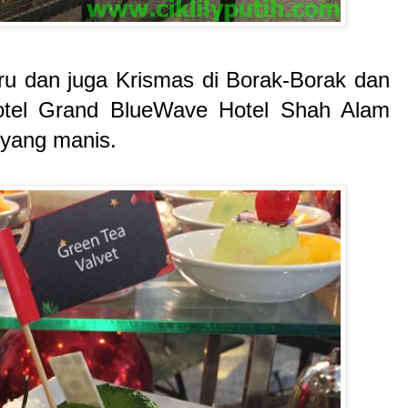
u dan juga Krismas di Borak-Borak dan
otel Grand BlueWave Hotel Shah Alam
 yang manis.