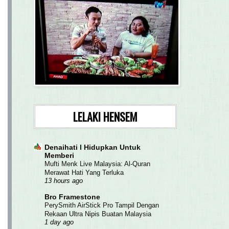
LELAKI HENSEM
Denaihati l Hidupkan Untuk
Memberi
Mufti Menk Live Malaysia: Al-Quran
Merawat Hati Yang Terluka
13 hours ago
Bro Framestone
PerySmith AirStick Pro Tampil Dengan
Rekaan Ultra Nipis Buatan Malaysia
1 day ago