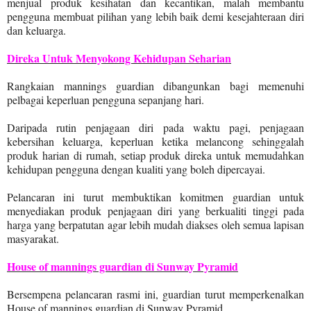
menjual produk kesihatan dan kecantikan, malah membantu
pengguna membuat pilihan yang lebih baik demi kesejahteraan diri
dan keluarga.
Direka Untuk Menyokong Kehidupan Seharian
Rangkaian mannings guardian dibangunkan bagi memenuhi
pelbagai keperluan pengguna sepanjang hari.
Daripada rutin penjagaan diri pada waktu pagi, penjagaan
kebersihan keluarga, keperluan ketika melancong sehinggalah
produk harian di rumah, setiap produk direka untuk memudahkan
kehidupan pengguna dengan kualiti yang boleh dipercayai.
Pelancaran ini turut membuktikan komitmen guardian untuk
menyediakan produk penjagaan diri yang berkualiti tinggi pada
harga yang berpatutan agar lebih mudah diakses oleh semua lapisan
masyarakat.
House of mannings guardian di Sunway Pyramid
Bersempena pelancaran rasmi ini, guardian turut memperkenalkan
House of mannings guardian di Sunway Pyramid.