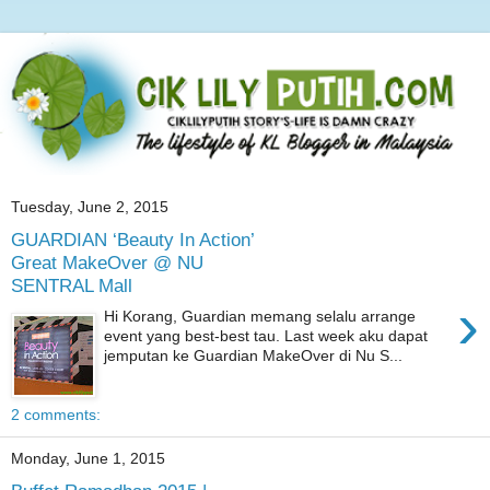
Tuesday, June 2, 2015
GUARDIAN ‘Beauty In Action’
Great MakeOver @ NU
SENTRAL Mall
›
Hi Korang, Guardian memang selalu arrange
event yang best-best tau. Last week aku dapat
jemputan ke Guardian MakeOver di Nu S...
2 comments:
Monday, June 1, 2015