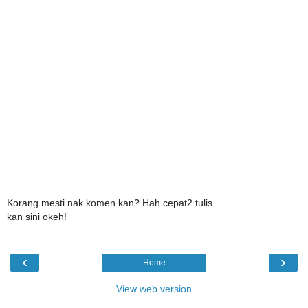
Korang mesti nak komen kan? Hah cepat2 tulis
kan sini okeh!
‹
›
Home
View web version