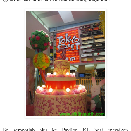
So sempatlah aku ke Pavilon KL bagi meraikan