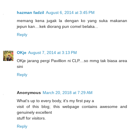
hazman fadzil
August 6, 2014 at 3:45 PM
memang kena jugak la dengan ko yang suka makanan
jepun kan....kek diorang pun comel belaka...
Reply
OKje
August 7, 2014 at 3:13 PM
OKje jarang pergi Pavillion ni CLP....so mmg tak biasa area
sini
Reply
Anonymous
March 20, 2018 at 7:29 AM
What's up to every body, it's my first pay a
visit of this blog; this webpage contains awesome and
genuinely excellent
stuff for visitors.
Reply