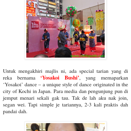
Untuk mengakhiri majlis ni, ada special tarian yang di
‘Yosakoi Bushi’
reka bernama
, yang memaparkan
‘Yosakoi’ dance – a unique style of dance originated in the
city of Kochi in Japan. Para media dan pengunjung pun di
jemput menari sekali gak tau. Tak de lah aku nak join,
segan wei. Tapi simple je tariannya, 2-3 kali praktis dah
pandai dah.