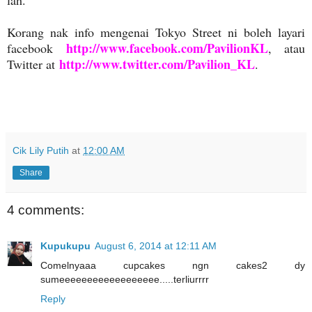
Korang nak info mengenai Tokyo Street ni boleh layari
http://www.facebook.com/PavilionKL
facebook
, atau
http://www.twitter.com/Pavilion_KL
Twitter at
.
Cik Lily Putih
at
12:00 AM
Share
4 comments:
Kupukupu
August 6, 2014 at 12:11 AM
Comelnyaaa cupcakes ngn cakes2 dy
sumeeeeeeeeeeeeeeeeee.....terliurrrr
Reply