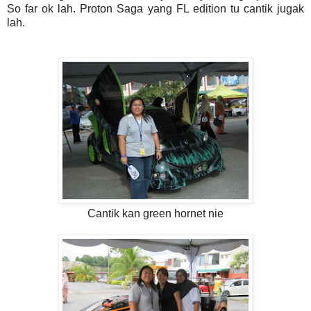
So far ok lah. Proton Saga yang FL edition tu cantik jugak
lah.
Cantik kan green hornet nie