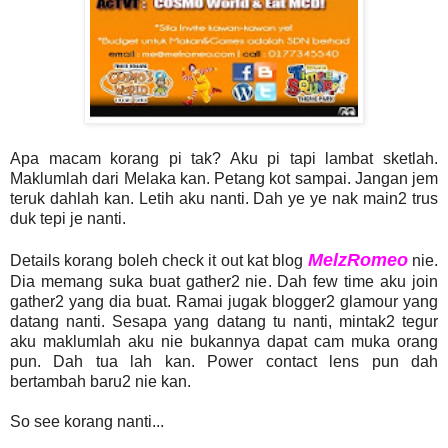
Apa macam korang pi tak? Aku pi tapi lambat sketlah.
Maklumlah dari Melaka kan. Petang kot sampai. Jangan jem
teruk dahlah kan. Letih aku nanti. Dah ye ye nak main2 trus
duk tepi je nanti.
MelzRomeo
Details korang boleh check it out kat blog
nie.
Dia memang suka buat gather2 nie. Dah few time aku join
gather2 yang dia buat. Ramai jugak blogger2 glamour yang
datang nanti. Sesapa yang datang tu nanti, mintak2 tegur
aku maklumlah aku nie bukannya dapat cam muka orang
pun. Dah tua lah kan. Power contact lens pun dah
bertambah baru2 nie kan.
So see korang nanti...