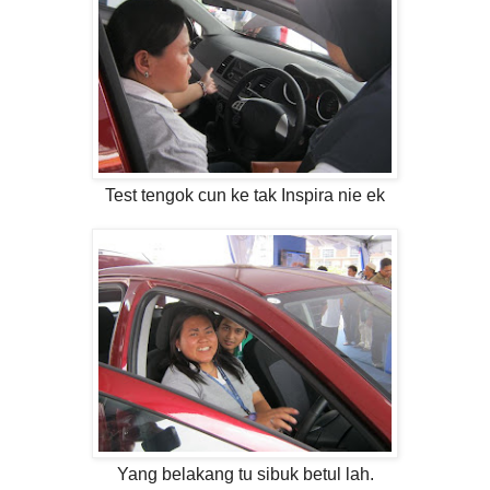
Test tengok cun ke tak Inspira nie ek
Yang belakang tu sibuk betul lah.