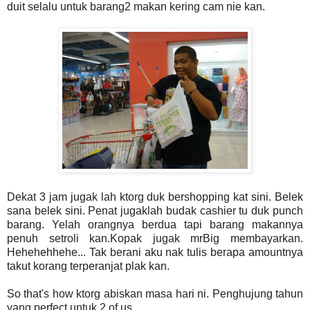
duit selalu untuk barang2 makan kering cam nie kan.
Dekat 3 jam jugak lah ktorg duk bershopping kat sini. Belek
sana belek sini. Penat jugaklah budak cashier tu duk punch
barang. Yelah orangnya berdua tapi barang makannya
penuh setroli kan.Kopak jugak mrBig membayarkan.
Hehehehhehe... Tak berani aku nak tulis berapa amountnya
takut korang terperanjat plak kan.
So that's how ktorg abiskan masa hari ni. Penghujung tahun
yang perfect untuk 2 of us...