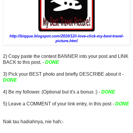
http://biqque.blogspot.com/2010/12/i-love-click-my-best-travel-
picture.html
2) Copy paste the contest BANNER into your post and LINK
BACK to this post. -
DONE
3) Pick your BEST photo and briefly DESCRIBE about it -
DONE
4) Be my follower. (Optional but it's a bonus :) -
DONE
5) Leave a COMMENT of your link entry, in this post -
DONE
Nak tau hadiahnya, nie hah:-