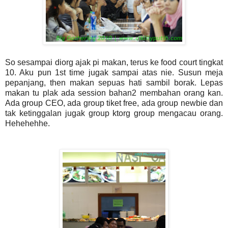
So sesampai diorg ajak pi makan, terus ke food court tingkat
10. Aku pun 1st time jugak sampai atas nie. Susun meja
pepanjang, then makan sepuas hati sambil borak. Lepas
makan tu plak ada session bahan2 membahan orang kan.
Ada group CEO, ada group tiket free, ada group newbie dan
tak ketinggalan jugak group ktorg group mengacau orang.
Hehehehhe.