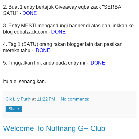
2. Buat 1 entry bertajuk Giveaway eqbalzack "SERBA
SATU" -
DONE
3. Entry MESTI mengandungi banner di atas dan linkkan ke
blog eqbalzack.com -
DONE
4. Tag 1 (SATU) orang rakan blogger lain dan pastikan
mereka tahu -
DONE
5. Tinggalkan link anda pada entry ini -
DONE
Itu aje, senang kan.
Cik Lily Putih
at
11:22 PM
No comments:
Share
Welcome To Nuffnang G+ Club