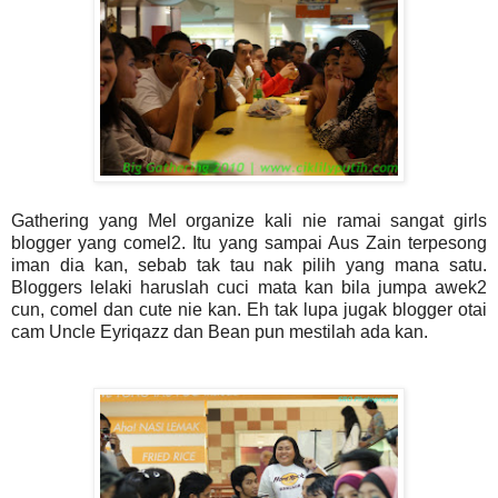
Gathering yang Mel organize kali nie ramai sangat girls
blogger yang comel2. Itu yang sampai Aus Zain terpesong
iman dia kan, sebab tak tau nak pilih yang mana satu.
Bloggers lelaki haruslah cuci mata kan bila jumpa awek2
cun, comel dan cute nie kan. Eh tak lupa jugak blogger otai
cam Uncle Eyriqazz dan Bean pun mestilah ada kan.