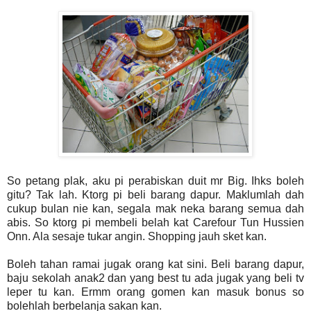
So petang plak, aku pi perabiskan duit mr Big. Ihks boleh
gitu? Tak lah. Ktorg pi beli barang dapur. Maklumlah dah
cukup bulan nie kan, segala mak neka barang semua dah
abis. So ktorg pi membeli belah kat Carefour Tun Hussien
Onn. Ala sesaje tukar angin. Shopping jauh sket kan.
Boleh tahan ramai jugak orang kat sini. Beli barang dapur,
baju sekolah anak2 dan yang best tu ada jugak yang beli tv
leper tu kan. Ermm orang gomen kan masuk bonus so
bolehlah berbelanja sakan kan.