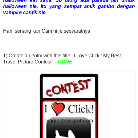
halloween kat sana. So diorg ada parade lah untuk
halloween nie. Itu yang sempat amik gambo dengan
vampire cantik nie.
Hah, senang kan.Cam ni je sesyaratnya.
1) Create an entry with this title : I Love Click : My Best
Travel Picture Contest! -
DONE