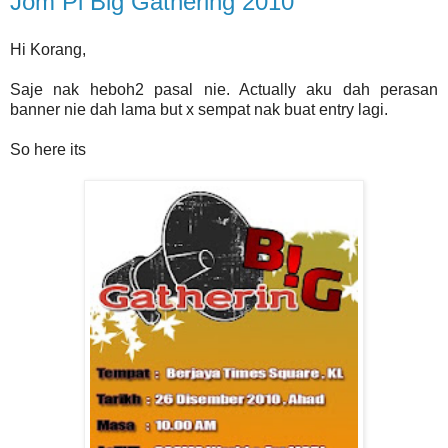
Jom Pi Big Gathering 2010
Hi Korang,
Saje nak heboh2 pasal nie. Actually aku dah perasan
banner nie dah lama but x sempat nak buat entry lagi.
So here its