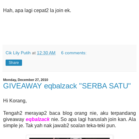
Hah, apa lagi cepat2 la join ek.
Cik Lily Putih
at
12:30 AM
6 comments:
Share
Monday, December 27, 2010
GIVEAWAY eqbalzack "SERBA SATU"
Hi Korang,
Tengah2 merayap2 baca blog orang nie, aku terpandang
giveaway
eqbalzack
nie. So apa lagi haruslah join kan. Ala
simple je. Tak yah nak jawab2 soalan teka-teki pun.