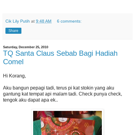
Cik Lily Putih
at
9:48 AM
6 comments:
Share
Saturday, December 25, 2010
TQ Santa Claus Sebab Bagi Hadiah
Comel
Hi Korang,
Aku bangun pepagi tadi, terus pi kat stokin yang aku
gantung kat tempat api malam tadi. Check punya check,
tengok aku dapat apa ek..