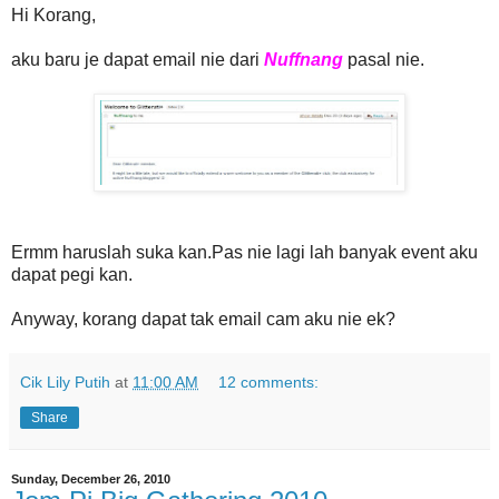
Hi Korang,
aku baru je dapat email nie dari
Nuffnang
pasal nie.
Ermm haruslah suka kan.Pas nie lagi lah banyak event aku
dapat pegi kan.
Anyway, korang dapat tak email cam aku nie ek?
Cik Lily Putih
at
11:00 AM
12 comments:
Share
Sunday, December 26, 2010