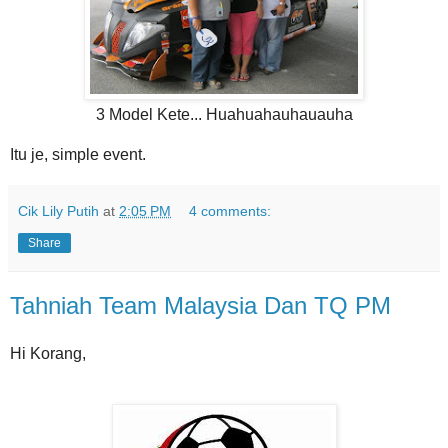
3 Model Kete... Huahuahauhauauha
Itu je, simple event.
Cik Lily Putih
at
2:05 PM
4 comments:
Share
Tahniah Team Malaysia Dan TQ PM
Hi Korang,