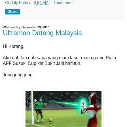
Cik Lily Putih
at
9:54 AM
1 comment:
Share
Wednesday, December 29, 2010
Ultraman Datang Malaysia
Hi Korang,
Aku dah tau dah sapa yang main laser masa game Piala
AFF Suzuki Cup kat Bukit Jalil hari tuh.
Jeng jeng jeng...