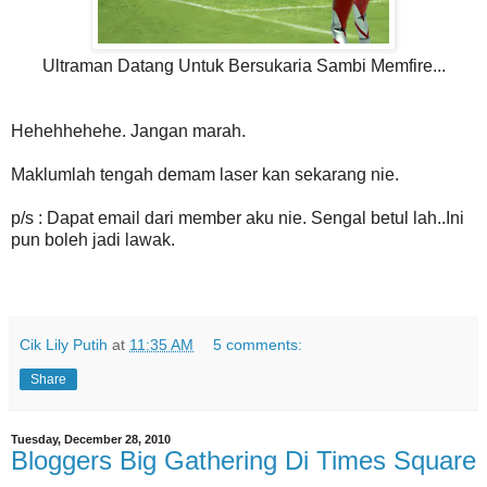
Ultraman Datang Untuk Bersukaria Sambi Memfire...
Hehehhehehe. Jangan marah.
Maklumlah tengah demam laser kan sekarang nie.
p/s : Dapat email dari member aku nie. Sengal betul lah..Ini
pun boleh jadi lawak.
Cik Lily Putih
at
11:35 AM
5 comments:
Share
Tuesday, December 28, 2010
Bloggers Big Gathering Di Times Square