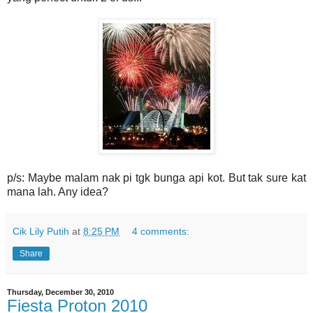
p/s: Maybe malam nak pi tgk bunga api kot. But tak sure kat
mana lah. Any idea?
Cik Lily Putih
at
8:25 PM
4 comments:
Share
Thursday, December 30, 2010
Fiesta Proton 2010