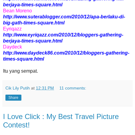
berjaya-times-square.html
Bean Moreno
http://www.suterablogger.com/2010/12/apa-berlaku-di-
big-gath-times-square.html
Eyriqazz
http://www.eyriqazz.com/2010/12/bloggers-gathering-
berjaya-times-square.html
Daydeck
http://www.daydeck86.com/2010/12/bloggers-gathering-
times-square.html
Itu yang sempat.
Cik Lily Putih
at
12:31 PM
11 comments:
Share
I Love Click : My Best Travel Picture
Contest!