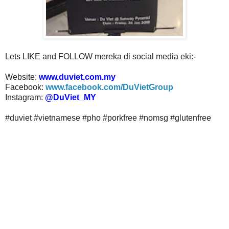
Lets LIKE and FOLLOW mereka di social media eki:-
Website:
www.duviet.com.my
Facebook:
www.facebook.com/DuVietGroup
Instagram:
@DuViet_MY
#duviet #vietnamese #pho #porkfree #nomsg #glutenfree