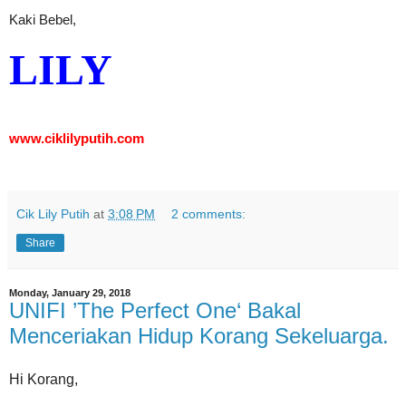
Kaki Bebel,
LILY
www.ciklilyputih.com
Cik Lily Putih
at
3:08 PM
2 comments:
Share
Monday, January 29, 2018
UNIFI ’The Perfect One‘ Bakal
Menceriakan Hidup Korang Sekeluarga.
Hi Korang,