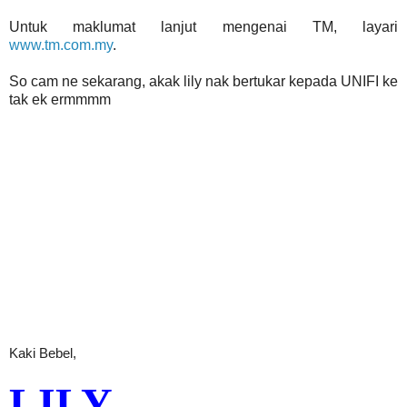
Untuk maklumat lanjut mengenai TM, layari
www.tm.com.my
.
So cam ne sekarang, akak lily nak bertukar kepada UNIFI ke
tak ek ermmmm
Kaki Bebel,
LILY