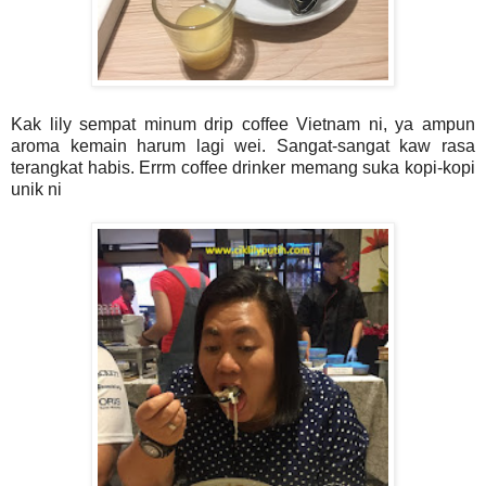
Kak lily sempat minum drip coffee Vietnam ni, ya ampun
aroma kemain harum lagi wei. Sangat-sangat kaw rasa
terangkat habis. Errm coffee drinker memang suka kopi-kopi
unik ni