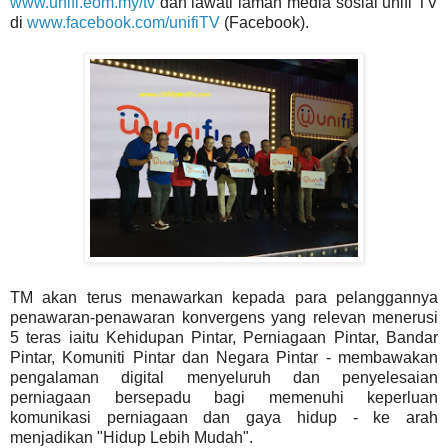
www.unifi.eom.my/tv
dan lawati laman media sosial unifi TV
di
www.facebook.com/unifiTV
(Facebook).
TM akan terus menawarkan kepada para pelanggannya
penawaran-penawaran konvergens yang relevan menerusi
5 teras iaitu Kehidupan Pintar, Perniagaan Pintar, Bandar
Pintar, Komuniti Pintar dan Negara Pintar - membawakan
pengalaman digital menyeluruh dan penyelesaian
perniagaan bersepadu bagi memenuhi keperluan
komunikasi perniagaan dan gaya hidup - ke arah
menjadikan "Hidup Lebih Mudah".