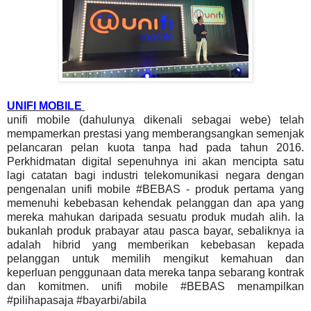
UNIFI MOBILE
unifi mobile (dahulunya dikenali sebagai webe) telah
mempamerkan prestasi yang memberangsangkan semenjak
pelancaran pelan kuota tanpa had pada tahun 2016.
Perkhidmatan digital sepenuhnya ini akan mencipta satu
lagi catatan bagi industri telekomunikasi negara dengan
pengenalan unifi mobile #BEBAS - produk pertama yang
memenuhi kebebasan kehendak pelanggan dan apa yang
mereka mahukan daripada sesuatu produk mudah alih. la
bukanlah produk prabayar atau pasca bayar, sebaliknya ia
adalah hibrid yang memberikan kebebasan kepada
pelanggan untuk memilih mengikut kemahuan dan
keperluan penggunaan data mereka tanpa sebarang kontrak
dan komitmen. unifi mobile #BEBAS menampilkan
#pilihapasaja #bayarbi/abila