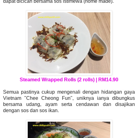
dapat dicicah bersama sos istimewa (home made).
Steamed Wrapped Rolls (2 rolls) | RM14.90
Semua pastinya cukup mengenali dengan hidangan gaya
Vietnam "Chee Cheong Fun", uniknya ianya dibungkus
bersama udang, ayam serta cendawan dan disajikan
dengan sos dan sos ikan.