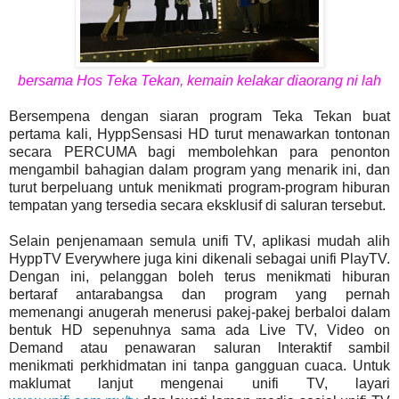
bersama Hos Teka Tekan, kemain kelakar diaorang ni lah
Bersempena dengan siaran program Teka Tekan buat
pertama kali, HyppSensasi HD turut menawarkan tontonan
secara PERCUMA bagi membolehkan para penonton
mengambil bahagian dalam program yang menarik ini, dan
turut berpeluang untuk menikmati program-program hiburan
tempatan yang tersedia secara eksklusif di saluran tersebut.
Selain penjenamaan semula unifi TV, aplikasi mudah alih
HyppTV Everywhere juga kini dikenali sebagai unifi PlayTV.
Dengan ini, pelanggan boleh terus menikmati hiburan
bertaraf antarabangsa dan program yang pernah
memenangi anugerah menerusi pakej-pakej berbaloi dalam
bentuk HD sepenuhnya sama ada Live TV, Video on
Demand atau penawaran saluran lnteraktif sambil
menikmati perkhidmatan ini tanpa gangguan cuaca. Untuk
maklumat lanjut mengenai unifi TV, layari