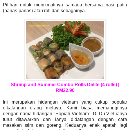
Pilihan untuk menikmatinya samada bersama nasi putih
(panas-panas) atau roti dan sebagainya.
Shrimp and Summer Combo Rolls Delite (4 rolls) |
RM22.90
Ini merupakan hidangan vietnam yang cukup popular
dikalangan orang melayu. Kami biasa memanggilnya
dengan nama hidangan "Popiah Vietnam". Di Du Viet ianya
turut ditawarkan dan ianya didatangan dengan cara
masakan stim dan goreng. Keduanya enak apatah lagi