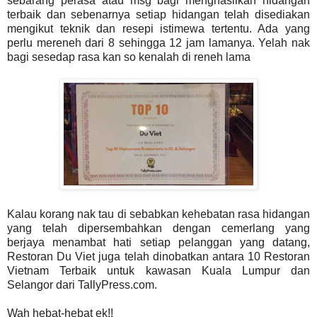
sebarang perasa atau msg bagi menghasilkan hidangan
terbaik dan sebenarnya setiap hidangan telah disediakan
mengikut teknik dan resepi istimewa tertentu. Ada yang
perlu mereneh dari 8 sehingga 12 jam lamanya. Yelah nak
bagi sesedap rasa kan so kenalah di reneh lama
Kalau korang nak tau di sebabkan kehebatan rasa hidangan
yang telah dipersembahkan dengan cemerlang yang
berjaya menambat hati setiap pelanggan yang datang,
Restoran Du Viet juga telah dinobatkan antara 10 Restoran
Vietnam Terbaik untuk kawasan Kuala Lumpur dan
Selangor dari TallyPress.com.
Wah hebat-hebat ek!!