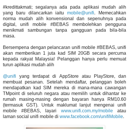
#kredittakmati; segalanya ada pada aplikasi mudah alih
yang baru dilancarkan iaitu
mobile@unifi
. Memecahkan
norma mudah alih konvensional dan sepenuhnya pada
digital, unifi mobile #BEBAS membolehkan pengguna
menikmati sambungan tanpa gangguan pada bila-bila
masa.
Bersempena dengan pelancaran unifi mobile #BEBAS, unifi
akan memberikan 1 juta kad SIM 20GB secara percuma
kepada rakyat Malaysia! Pelanggan hanya perlu memuat
turun aplikasi mudah alih
@unifi
yang terdapat di AppStore atau PlayStore, dan
membuat pesanan. Setelah mendaftar, pelanggan boleh
mendapatkan kad SIM mereka di mana-mana cawangan
TMpoint di seluruh negara atau memilih untuk dihantar ke
rumah masing-masing dengan bayaran hanya RM10.60
(termasuk GST). Untuk maklumat lanjut mengenai unifi
mobile #BEBAS, layari
www.unifi.com.my/mobile
atau
laman social unifi mobile di
www.facebook.com/unifiMobile
.