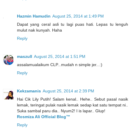
Hazmin Hamudin
August 25, 2014 at 1:49 PM
Dapat yang ceral asli tu lagi puas hati. Lepas tu lenguh
mulut nak kunyah. Haha
Reply
maszull
August 25, 2014 at 1:51 PM
assalamualaikum CLP...mudah n simple jer...:)
Reply
Kekzamanis
August 25, 2014 at 2:39 PM
Hai Cik Lily Putih! Salam kenal.. Hehe.. Sebut pasal nasik
lemak, teringat pulak nasik lemak sedap kat satu tempat ni..
Suka sambal paru dia.. Nyum2! I is lapar.. Glup!
Rosmiza Ali Official Blog™
Reply