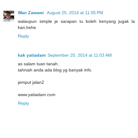
Wan Zawawi
August 25, 2014 at 11:05 PM
walaupun simple je sarapan tu boleh kenyang jugak la
kan,hehe
Reply
kak yatiadam
September 20, 2014 at 11:03 AM
as salam tuan tanah..
tahniah anda ada blog yg banyak info.
jemput jalan2
www.yatiadam.com
Reply