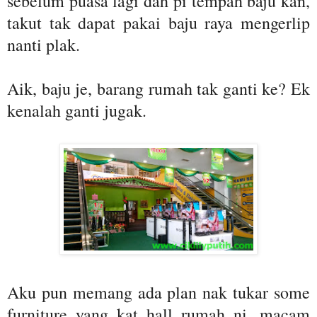
sebelum puasa lagi dah pi tempah baju kan,
takut tak dapat pakai baju raya mengerlip
nanti plak.
Aik, baju je, barang rumah tak ganti ke? Ek
kenalah ganti jugak.
Aku pun memang ada plan nak tukar some
furniture yang kat hall rumah ni, macam