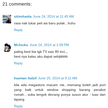
21 comments:
sitirohaida
June 24, 2014 at 11:45 AM
rasa nak tukar peti ais baru pulak...huhu
Reply
MrJocko
June 24, 2014 at 2:08 PM
paling best bia tgk TV saiz 80 inci,,,
best nya kalau aku dapat sebijikkkk
Reply
hazman fadzil
June 25, 2014 at 9:11 AM
bila ada megastore macam nie...memang boleh jadi port
yang baik untuk window shopping barang perabot
rumah....suka tengok diorang punya susun atur - luas dan
lapang
Reply