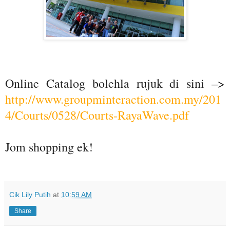
Online Catalog bolehla rujuk di sini –>
http://www.groupminteraction.com.my/201
4/Courts/0528/Courts-RayaWave.pdf
Jom shopping ek!
Cik Lily Putih
at
10:59 AM
Share