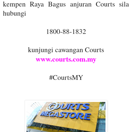
kempen Raya Bagus anjuran Courts sila
hubungi
1800-88-1832
kunjungi cawangan Courts
www.courts.com.my
#CourtsMY