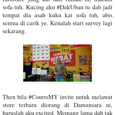
sofa tuh. Kucing aku #DakUban tu dah jadi
tempat dia asah kuku kat sofa tuh, abis
semua di carik ye. Kenalah start survey lagi
sekarang.
Then bila #CourtsMY invite untuk melawat
store terbaru diorang di Damansara ni,
haruslah aku excited. Memang lama dah tak