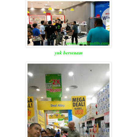
yuk bersenam