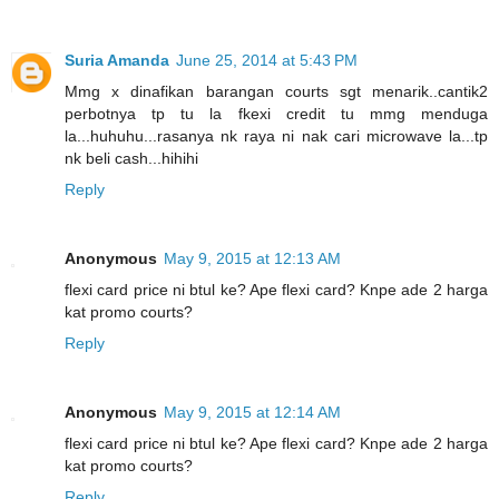
Suria Amanda
June 25, 2014 at 5:43 PM
Mmg x dinafikan barangan courts sgt menarik..cantik2
perbotnya tp tu la fkexi credit tu mmg menduga
la...huhuhu...rasanya nk raya ni nak cari microwave la...tp
nk beli cash...hihihi
Reply
Anonymous
May 9, 2015 at 12:13 AM
flexi card price ni btul ke? Ape flexi card? Knpe ade 2 harga
kat promo courts?
Reply
Anonymous
May 9, 2015 at 12:14 AM
flexi card price ni btul ke? Ape flexi card? Knpe ade 2 harga
kat promo courts?
Reply