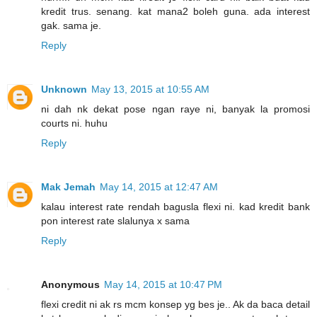
kredit trus. senang. kat mana2 boleh guna. ada interest
gak. sama je.
Reply
Unknown
May 13, 2015 at 10:55 AM
ni dah nk dekat pose ngan raye ni, banyak la promosi
courts ni. huhu
Reply
Mak Jemah
May 14, 2015 at 12:47 AM
kalau interest rate rendah bagusla flexi ni. kad kredit bank
pon interest rate slalunya x sama
Reply
Anonymous
May 14, 2015 at 10:47 PM
flexi credit ni ak rs mcm konsep yg bes je.. Ak da baca detail