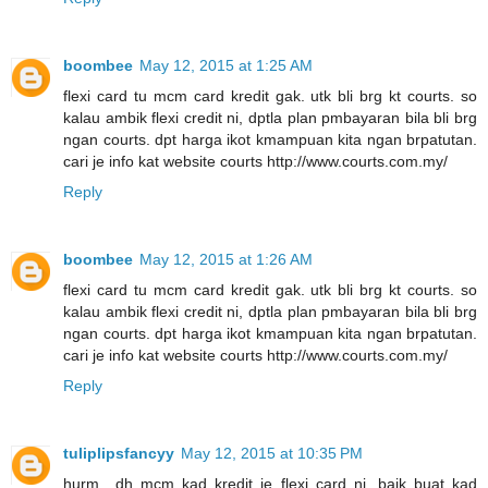
boombee
May 12, 2015 at 1:25 AM
flexi card tu mcm card kredit gak. utk bli brg kt courts. so
kalau ambik flexi credit ni, dptla plan pmbayaran bila bli brg
ngan courts. dpt harga ikot kmampuan kita ngan brpatutan.
cari je info kat website courts http://www.courts.com.my/
Reply
boombee
May 12, 2015 at 1:26 AM
flexi card tu mcm card kredit gak. utk bli brg kt courts. so
kalau ambik flexi credit ni, dptla plan pmbayaran bila bli brg
ngan courts. dpt harga ikot kmampuan kita ngan brpatutan.
cari je info kat website courts http://www.courts.com.my/
Reply
tuliplipsfancyy
May 12, 2015 at 10:35 PM
hurm.. dh mcm kad kredit je flexi card ni. baik buat kad