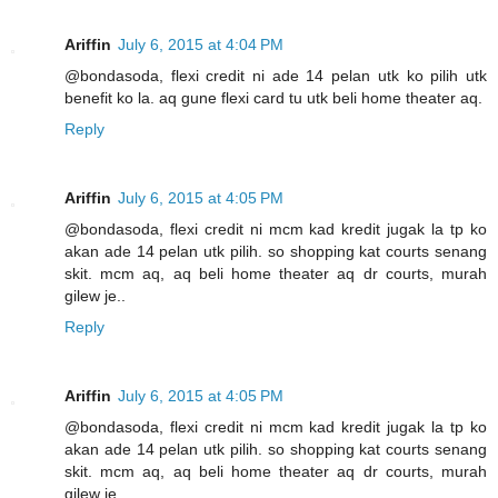
Ariffin
July 6, 2015 at 4:04 PM
@bondasoda, flexi credit ni ade 14 pelan utk ko pilih utk
benefit ko la. aq gune flexi card tu utk beli home theater aq.
Reply
Ariffin
July 6, 2015 at 4:05 PM
@bondasoda, flexi credit ni mcm kad kredit jugak la tp ko
akan ade 14 pelan utk pilih. so shopping kat courts senang
skit. mcm aq, aq beli home theater aq dr courts, murah
gilew je..
Reply
Ariffin
July 6, 2015 at 4:05 PM
@bondasoda, flexi credit ni mcm kad kredit jugak la tp ko
akan ade 14 pelan utk pilih. so shopping kat courts senang
skit. mcm aq, aq beli home theater aq dr courts, murah
gilew je..