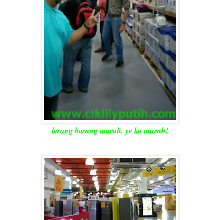
lorong barang murah, ye ko murah!