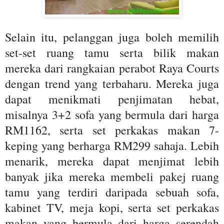
Selain itu, pelanggan juga boleh memilih
set-set ruang tamu serta bilik makan
mereka dari rangkaian perabot Raya Courts
dengan trend yang terbaharu. Mereka juga
dapat menikmati penjimatan hebat,
misalnya 3+2 sofa yang bermula dari harga
RM1162, serta set perkakas makan 7-
keping yang berharga RM299 sahaja. Lebih
menarik, mereka dapat menjimat lebih
banyak jika mereka membeli pakej ruang
tamu yang terdiri daripada sebuah sofa,
kabinet TV, meja kopi, serta set perkakas
makan yang bermula dari harga serendah