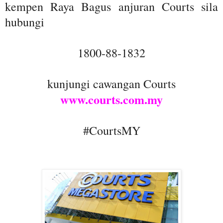
kempen Raya Bagus anjuran Courts sila
hubungi
1800-88-1832
kunjungi cawangan Courts
www.courts.com.my
#CourtsMY