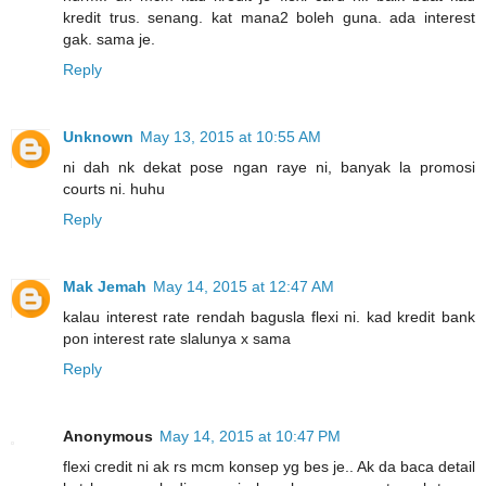
kredit trus. senang. kat mana2 boleh guna. ada interest
gak. sama je.
Reply
Unknown
May 13, 2015 at 10:55 AM
ni dah nk dekat pose ngan raye ni, banyak la promosi
courts ni. huhu
Reply
Mak Jemah
May 14, 2015 at 12:47 AM
kalau interest rate rendah bagusla flexi ni. kad kredit bank
pon interest rate slalunya x sama
Reply
Anonymous
May 14, 2015 at 10:47 PM
flexi credit ni ak rs mcm konsep yg bes je.. Ak da baca detail