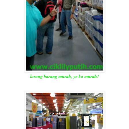
lorong barang murah, ye ko murah!