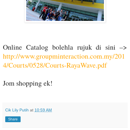
Online Catalog bolehla rujuk di sini –>
http://www.groupminteraction.com.my/201
4/Courts/0528/Courts-RayaWave.pdf
Jom shopping ek!
Cik Lily Putih
at
10:59 AM
Share