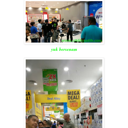
yuk bersenam