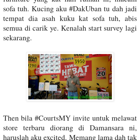
sofa tuh. Kucing aku #DakUban tu dah jadi
tempat dia asah kuku kat sofa tuh, abis
semua di carik ye. Kenalah start survey lagi
sekarang.
Then bila #CourtsMY invite untuk melawat
store terbaru diorang di Damansara ni,
haruslah aku excited. Memang lama dah tak