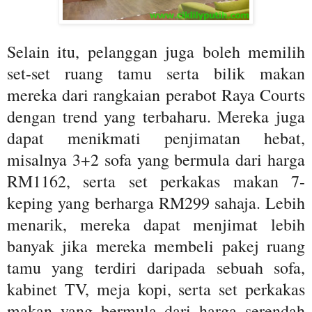
Selain itu, pelanggan juga boleh memilih
set-set ruang tamu serta bilik makan
mereka dari rangkaian perabot Raya Courts
dengan trend yang terbaharu. Mereka juga
dapat menikmati penjimatan hebat,
misalnya 3+2 sofa yang bermula dari harga
RM1162, serta set perkakas makan 7-
keping yang berharga RM299 sahaja. Lebih
menarik, mereka dapat menjimat lebih
banyak jika mereka membeli pakej ruang
tamu yang terdiri daripada sebuah sofa,
kabinet TV, meja kopi, serta set perkakas
makan yang bermula dari harga serendah