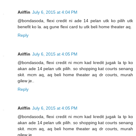
Ariffin
July 6, 2015 at 4:04 PM
@bondasoda, flexi credit ni ade 14 pelan utk ko pilih utk
benefit ko la. aq gune flexi card tu utk beli home theater aq.
Reply
Ariffin
July 6, 2015 at 4:05 PM
@bondasoda, flexi credit ni mcm kad kredit jugak la tp ko
akan ade 14 pelan utk pilih. so shopping kat courts senang
skit. mcm aq, aq beli home theater aq dr courts, murah
gilew je..
Reply
Ariffin
July 6, 2015 at 4:05 PM
@bondasoda, flexi credit ni mcm kad kredit jugak la tp ko
akan ade 14 pelan utk pilih. so shopping kat courts senang
skit. mcm aq, aq beli home theater aq dr courts, murah
gilew je..