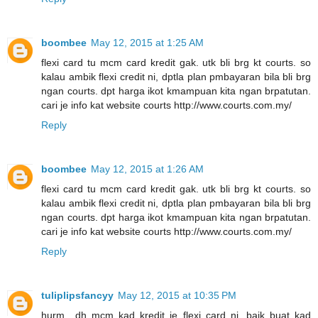
boombee
May 12, 2015 at 1:25 AM
flexi card tu mcm card kredit gak. utk bli brg kt courts. so
kalau ambik flexi credit ni, dptla plan pmbayaran bila bli brg
ngan courts. dpt harga ikot kmampuan kita ngan brpatutan.
cari je info kat website courts http://www.courts.com.my/
Reply
boombee
May 12, 2015 at 1:26 AM
flexi card tu mcm card kredit gak. utk bli brg kt courts. so
kalau ambik flexi credit ni, dptla plan pmbayaran bila bli brg
ngan courts. dpt harga ikot kmampuan kita ngan brpatutan.
cari je info kat website courts http://www.courts.com.my/
Reply
tuliplipsfancyy
May 12, 2015 at 10:35 PM
hurm.. dh mcm kad kredit je flexi card ni. baik buat kad