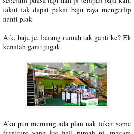
sebelum puasa lagi dah pi tempah baju kan,
takut tak dapat pakai baju raya mengerlip
nanti plak.
Aik, baju je, barang rumah tak ganti ke? Ek
kenalah ganti jugak.
Aku pun memang ada plan nak tukar some
furniture yang kat hall rumah ni, macam