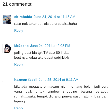
21 comments:
sitirohaida
June 24, 2014 at 11:45 AM
rasa nak tukar peti ais baru pulak...huhu
Reply
MrJocko
June 24, 2014 at 2:08 PM
paling best bia tgk TV saiz 80 inci,,,
best nya kalau aku dapat sebijikkkk
Reply
hazman fadzil
June 25, 2014 at 9:11 AM
bila ada megastore macam nie...memang boleh jadi port
yang baik untuk window shopping barang perabot
rumah....suka tengok diorang punya susun atur - luas dan
lapang
Reply