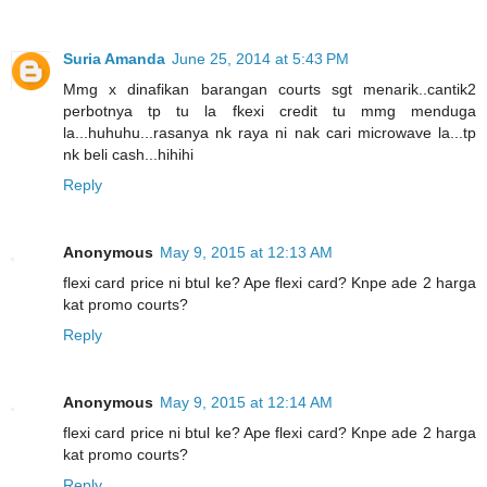
Suria Amanda
June 25, 2014 at 5:43 PM
Mmg x dinafikan barangan courts sgt menarik..cantik2
perbotnya tp tu la fkexi credit tu mmg menduga
la...huhuhu...rasanya nk raya ni nak cari microwave la...tp
nk beli cash...hihihi
Reply
Anonymous
May 9, 2015 at 12:13 AM
flexi card price ni btul ke? Ape flexi card? Knpe ade 2 harga
kat promo courts?
Reply
Anonymous
May 9, 2015 at 12:14 AM
flexi card price ni btul ke? Ape flexi card? Knpe ade 2 harga
kat promo courts?
Reply