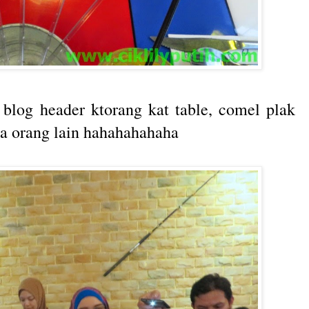
 blog header ktorang kat table, comel plak
da orang lain hahahahahaha