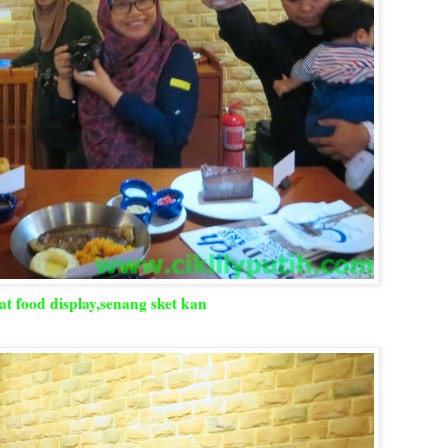
t food display,senang sket kan