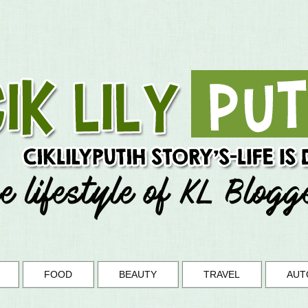
FOOD
BEAUTY
TRAVEL
AUT