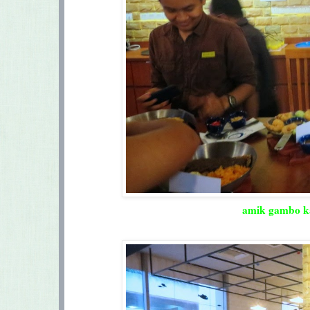
amik gambo ka