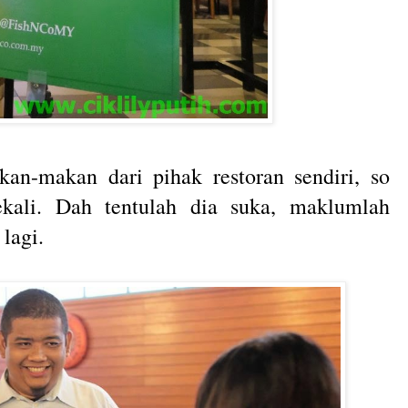
an-makan dari pihak restoran sendiri, so
kali. Dah tentulah dia suka, maklumlah
 lagi.