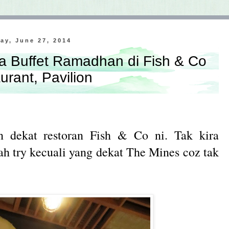
day, June 27, 2014
Buffet Ramadhan di Fish & Co
urant, Pavilion
dekat restoran Fish & Co ni. Tak kira
h try kecuali yang dekat The Mines coz tak