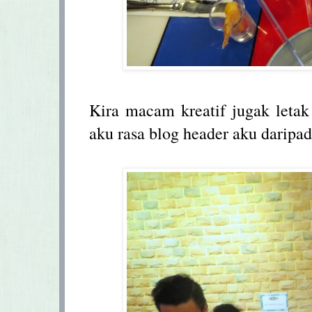
Kira macam kreatif jugak letak
aku rasa blog header aku daripa