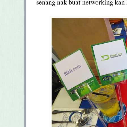
senang nak buat networking kan 