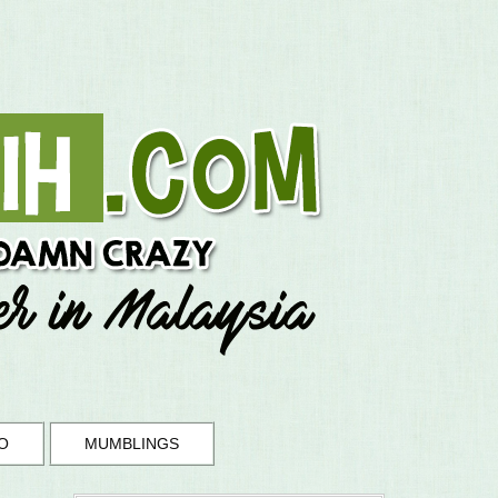
O
MUMBLINGS