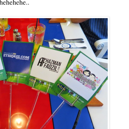
hehehehe..