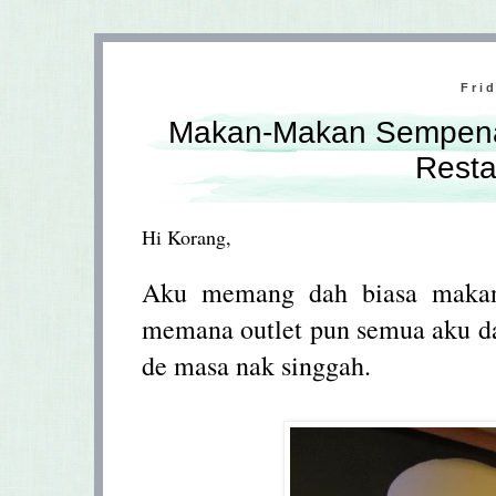
Fri
Makan-Makan Sempena 
Resta
Hi Korang,
Aku memang dah biasa makan 
memana outlet pun semua aku da
de masa nak singgah.