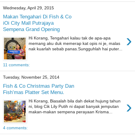
Wednesday, April 29, 2015
Makan Tengahari Di Fish & Co
iOi City Mall Putrajaya
Sempena Grand Opening
›
Hi Korang, Tengahari kalau tak de apa-apa
memang aku duk memerap kat opis ni je, malas
nak kuarlah sebab panas.Sungguhlah hai puter...
11 comments:
Tuesday, November 25, 2014
Fish & Co Christmas Party Dan
Fish’mas Platter Set Menu.
›
Hi Korang, Biasalah bila dah dekat hujung tahun
ni, blog Cik Lily Putih ni dapat banyak jemputan
makan-makan sempena perayaan Krisma...
4 comments: