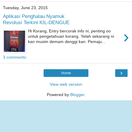
Tuesday, June 23, 2015
Aplikasi Penghalau Nyamuk
Revolusi Terkini KIL-DENGUE
›
Hi Korang, Entry bercorak info ni, penting oo
untuk pengetahuan korang. Yelah sekarang ni
kan musim demam denggi kan. Pemaju...
3 comments:
›
Home
View web version
Powered by
Blogger
.