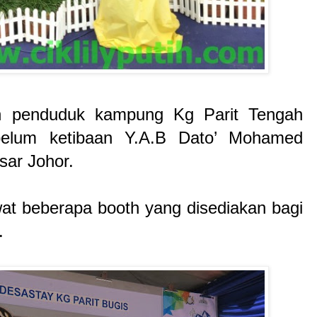
h penduduk kampung Kg Parit Tengah
ebelum ketibaan Y.A.B Dato’ Mohamed
esar Johor.
t beberapa booth yang disediakan bagi
k.