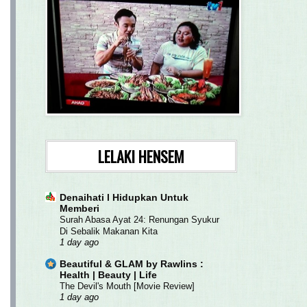
LELAKI HENSEM
Denaihati l Hidupkan Untuk
Memberi
Surah Abasa Ayat 24: Renungan Syukur
Di Sebalik Makanan Kita
1 day ago
Beautiful & GLAM by Rawlins :
Health | Beauty | Life
The Devil's Mouth [Movie Review]
1 day ago