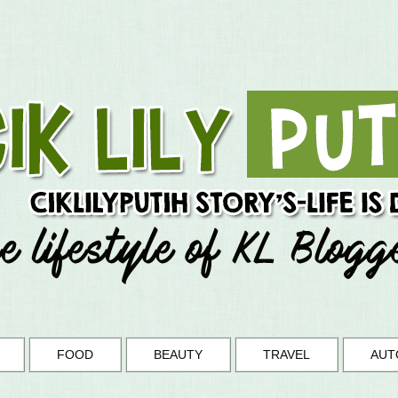
FOOD
BEAUTY
TRAVEL
AUT