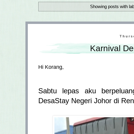
Showing posts with la
Thurs
Karnival D
Hi Korang,
Sabtu lepas aku berpeluan
DesaStay Negeri Johor di Ren