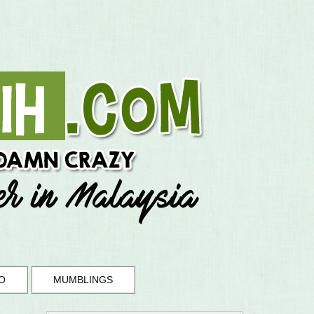
O
MUMBLINGS