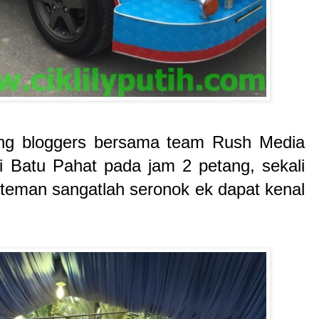
ng bloggers bersama team Rush Media
i Batu Pahat pada jam 2 petang, sekali
teman sangatlah seronok ek dapat kenal