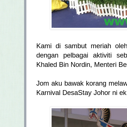
Kami di sambut meriah ole
dengan pelbagai aktiviti s
Khaled Bin Nordin, Menteri B
Jom aku bawak korang melawa
Karnival DesaStay Johor ni e