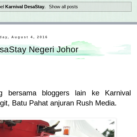
bel
Karnival DesaStay
.
Show all posts
day, August 4, 2016
esaStay Negeri Johor
g bersama bloggers lain ke Karnival
git, Batu Pahat anjuran Rush Media.