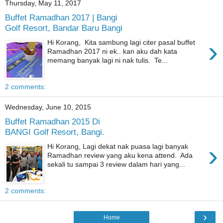
Thursday, May 11, 2017
Buffet Ramadhan 2017 | Bangi
Golf Resort, Bandar Baru Bangi
›
Hi Korang, Kita sambung lagi citer pasal buffet
Ramadhan 2017 ni ek.. kan aku dah kata
memang banyak lagi ni nak tulis. Te...
2 comments:
Wednesday, June 10, 2015
Buffet Ramadhan 2015 Di
BANGI Golf Resort, Bangi.
›
Hi Korang, Lagi dekat nak puasa lagi banyak
Ramadhan review yang aku kena attend. Ada
sekali tu sampai 3 review dalam hari yang...
2 comments:
›
Home