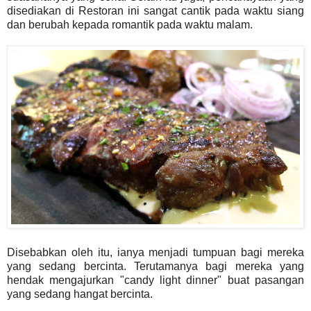
disediakan di Restoran ini sangat cantik pada waktu siang
dan berubah kepada romantik pada waktu malam.
Disebabkan oleh itu, ianya menjadi tumpuan bagi mereka
yang sedang bercinta. Terutamanya bagi mereka yang
hendak mengajurkan "candy light dinner" buat pasangan
yang sedang hangat bercinta.