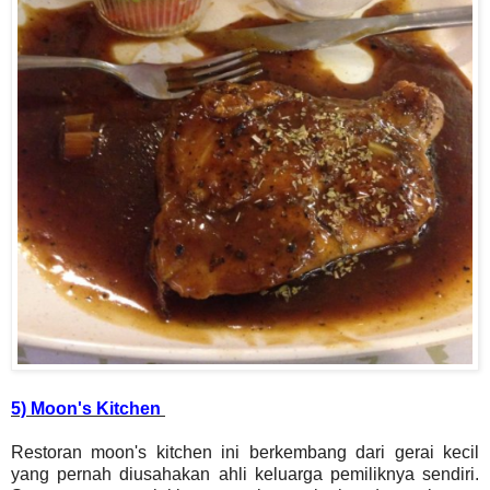
5) Moon's Kitchen
Restoran moon's kitchen ini berkembang dari gerai kecil
yang pernah diusahakan ahli keluarga pemiliknya sendiri.