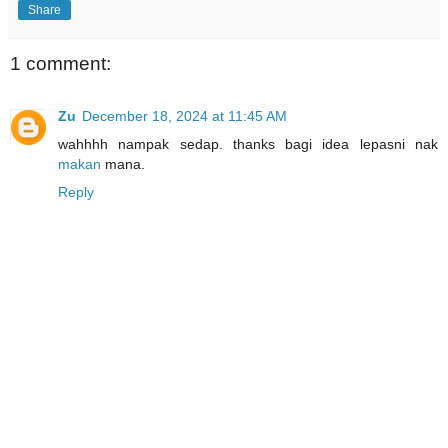
Share
1 comment:
Zu
December 18, 2024 at 11:45 AM
wahhhh nampak sedap. thanks bagi idea lepasni nak
makan
mana.
Reply