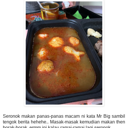
Seronok makan panas-panas macam ni kata Mr Big sambil
tengok berita hehehe.. Masak-masak kemudian makan then
borak-borak, ermm ini kalau ramai-ramai lagi seronok.