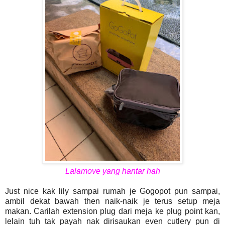
Lalamove yang hantar hah
Just nice kak lily sampai rumah je Gogopot pun sampai,
ambil dekat bawah then naik-naik je terus setup meja
makan. Carilah extension plug dari meja ke plug point kan,
lelain tuh tak payah nak dirisaukan even cutlery pun di