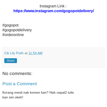
Instagram Link :
https://www.instagram.com/gogopotdelivery/
#gogopot
#gogopotdelivery
#orderonline
Cik Lily Putih
at
11:54 AM
Share
No comments:
Post a Comment
Korang mesti nak komen kan? Hah cepat2 tulis
kan sini okeh!