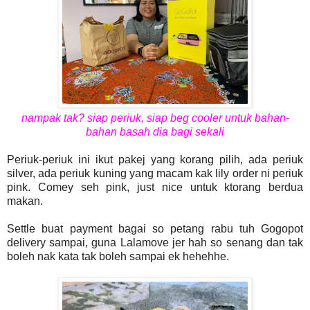
nampak tak? siap periuk, siap beg cooler untuk bahan-
bahan basah dia bagi sekali
Periuk-periuk ini ikut pakej yang korang pilih, ada periuk
silver, ada periuk kuning yang macam kak lily order ni periuk
pink. Comey seh pink, just nice untuk ktorang berdua
makan.
Settle buat payment bagai so petang rabu tuh Gogopot
delivery sampai, guna Lalamove jer hah so senang dan tak
boleh nak kata tak boleh sampai ek hehehhe.