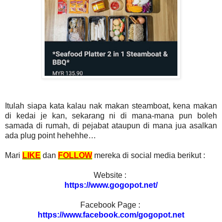
Itulah siapa kata kalau nak makan steamboat, kena makan
di kedai je kan, sekarang ni di mana-mana pun boleh
samada di rumah, di pejabat ataupun di mana jua asalkan
ada plug point hehehhe…
Mari
LIKE
dan
FOLLOW
mereka di social media berikut :
Website :
https://www.gogopot.net/
Facebook Page :
https://www.facebook.com/gogopot.net