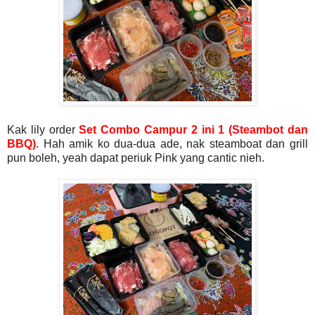
Kak lily order
Set Combo Campur 2 ini 1 (Steambot dan
BBQ)
. Hah amik ko dua-dua ade, nak steamboat dan grill
pun boleh, yeah dapat periuk Pink yang cantic nieh.