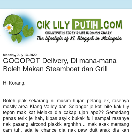
Monday, July 13, 2020
GOGOPOT Delivery, Di mana-mana
Boleh Makan Steamboat dan Grill
Hi Korang,
Boleh plak sekarang ni musim hujan petang ek, rasenya
mostly area Klang Valley dan Selangor je kot, bile kak lily
tepon mak kat Melaka dia cakap ujan apo?? Semedang
panas terik je hah, kipas asyik bukak full sampai rasanye
nak pasang aircond plakkk arghhhh… mak akak memang
cam tuh, ada je chance dia nak paw duit anak dia kan