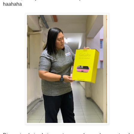
haahaha