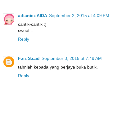
adianiez AIDA
September 2, 2015 at 4:09 PM
cantik-cantik :)
sweet...
Reply
Faiz Saaid
September 3, 2015 at 7:49 AM
tahniah kepada yang berjaya buka butik,
Reply