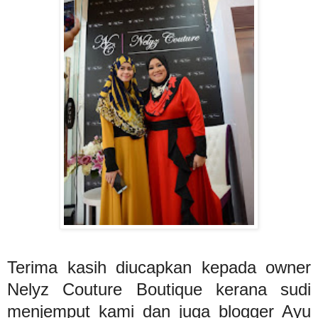
Terima kasih diucapkan kepada owner
Nelyz Couture Boutique kerana sudi
menjemput kami dan juga blogger Ayu