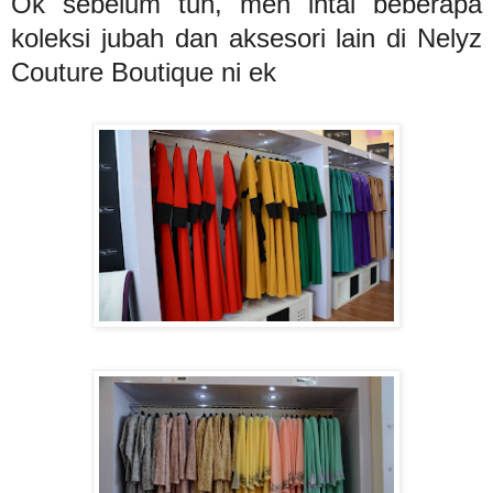
Ok sebelum tuh, meh intai beberapa
koleksi jubah dan aksesori lain di Nelyz
Couture Boutique ni ek