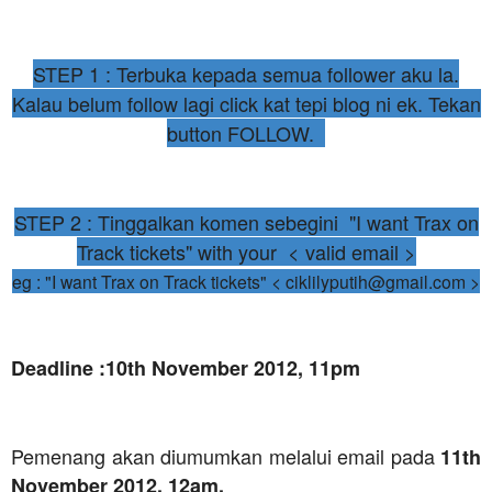
STEP 1 : Terbuka kepada semua follower aku la.
Kalau belum follow lagi click kat tepi blog ni ek. Tekan
button FOLLOW.
STEP 2 : Tinggalkan komen sebegini "I want Trax on
Track tickets" with your < valid email >
eg : "I want Trax on Track tickets" < ciklilyputih@gmail.com >
Deadline :10th November 2012, 11pm
Pemenang akan diumumkan melalui email pada
11th
November 2012, 12am.