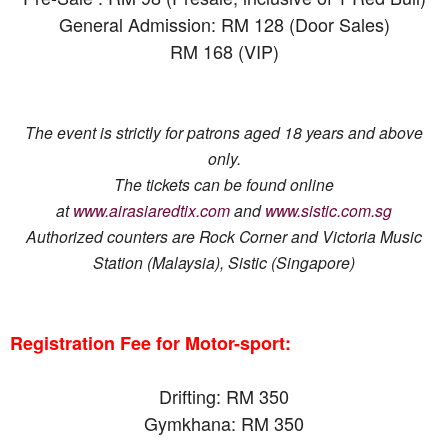
General Admission: RM 128 (Door Sales)
RM 168 (VIP)
The event is strictly for patrons aged 18 years and above
only.
The tickets can be found online
at
www.airasiaredtix.com
and
www.sistic.com.sg
Authorized counters are Rock Corner and Victoria Music
Station (Malaysia), Sistic (Singapore)
Registration Fee for Motor-sport:
Drifting: RM 350
Gymkhana: RM 350