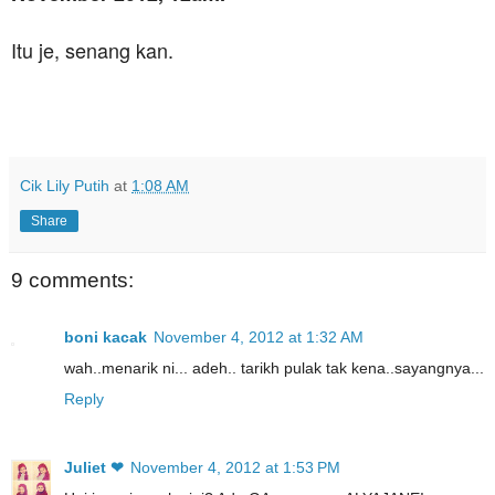
Itu je, senang kan.
Cik Lily Putih
at
1:08 AM
Share
9 comments:
boni kacak
November 4, 2012 at 1:32 AM
wah..menarik ni... adeh.. tarikh pulak tak kena..sayangnya...
Reply
Juliet ❤
November 4, 2012 at 1:53 PM