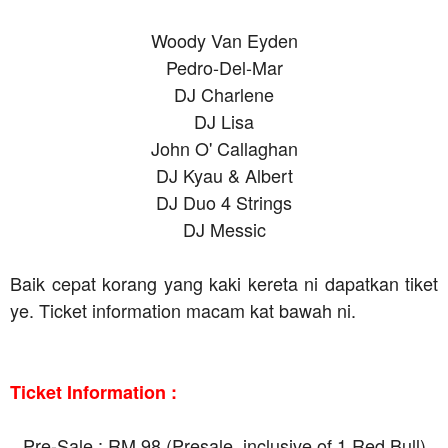
Woody Van Eyden
Pedro-Del-Mar
DJ Charlene
DJ Lisa
John O' Callaghan
DJ Kyau & Albert
DJ Duo 4 Strings
DJ Messic
Baik cepat korang yang kaki kereta ni dapatkan tiket
ye. Ticket information macam kat bawah ni.
Ticket Information :
Pre-Sale : RM 98 (Presale, inclusive of 1 Red Bull)