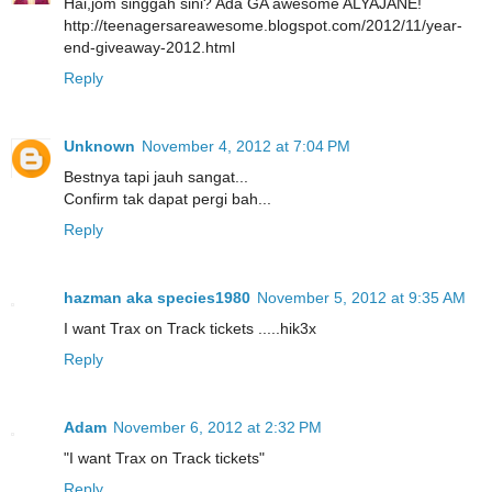
Hai,jom singgah sini? Ada GA awesome ALYAJANE!
http://teenagersareawesome.blogspot.com/2012/11/year-
end-giveaway-2012.html
Reply
Unknown
November 4, 2012 at 7:04 PM
Bestnya tapi jauh sangat...
Confirm tak dapat pergi bah...
Reply
hazman aka species1980
November 5, 2012 at 9:35 AM
I want Trax on Track tickets .....hik3x
Reply
Adam
November 6, 2012 at 2:32 PM
"I want Trax on Track tickets"
Reply