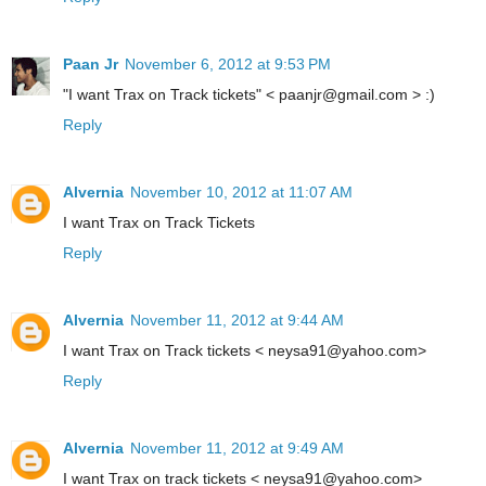
Paan Jr
November 6, 2012 at 9:53 PM
"I want Trax on Track tickets" < paanjr@gmail.com > :)
Reply
Alvernia
November 10, 2012 at 11:07 AM
I want Trax on Track Tickets
Reply
Alvernia
November 11, 2012 at 9:44 AM
I want Trax on Track tickets < neysa91@yahoo.com>
Reply
Alvernia
November 11, 2012 at 9:49 AM
I want Trax on track tickets < neysa91@yahoo.com>