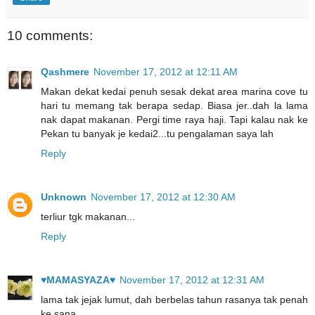
10 comments:
Qashmere
November 17, 2012 at 12:11 AM
Makan dekat kedai penuh sesak dekat area marina cove tu
hari tu memang tak berapa sedap. Biasa jer..dah la lama
nak dapat makanan. Pergi time raya haji. Tapi kalau nak ke
Pekan tu banyak je kedai2...tu pengalaman saya lah
Reply
Unknown
November 17, 2012 at 12:30 AM
terliur tgk makanan...
Reply
♥MAMASYAZA♥
November 17, 2012 at 12:31 AM
lama tak jejak lumut, dah berbelas tahun rasanya tak penah
ke sana.