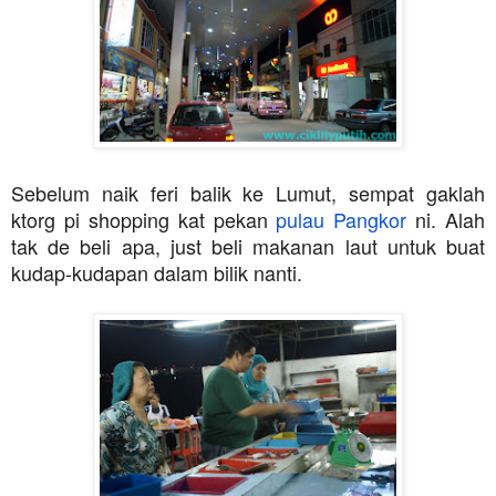
Sebelum naik feri balik ke Lumut, sempat gaklah
ktorg pi shopping kat pekan
pulau Pangkor
ni. Alah
tak de beli apa, just beli makanan laut untuk buat
kudap-kudapan dalam bilik nanti.