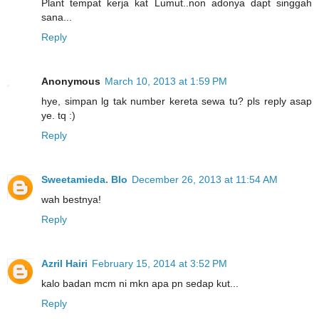
Plant tempat kerja kat Lumut..non adonya dapt singgah
sana...
Reply
Anonymous
March 10, 2013 at 1:59 PM
hye, simpan lg tak number kereta sewa tu? pls reply asap
ye. tq :)
Reply
Sweetamieda. Blo
December 26, 2013 at 11:54 AM
wah bestnya!
Reply
Azril Hairi
February 15, 2014 at 3:52 PM
kalo badan mcm ni mkn apa pn sedap kut...
Reply