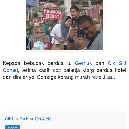
Kepada bebudak berdua tu
Gemuk
dan
Cik Siti
Comel
, terima kasih coz belanja ktorg berdua hotel
dan dinner ye. Semoga korang murah rezeki tau.
Cik Lily Putih
at
12:04 AM
Share