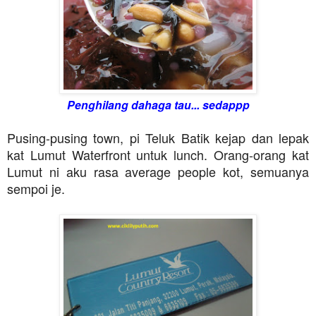
Penghilang dahaga tau... sedappp
Pusing-pusing town, pi Teluk Batik kejap dan lepak
kat Lumut Waterfront untuk lunch. Orang-orang kat
Lumut ni aku rasa average people kot, semuanya
sempoi je.