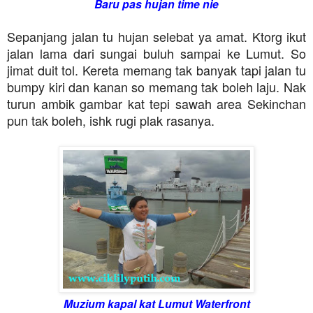
Baru pas hujan time nie
Sepanjang jalan tu hujan selebat ya amat. Ktorg ikut
jalan lama dari sungai buluh sampai ke Lumut. So
jimat duit tol. Kereta memang tak banyak tapi jalan tu
bumpy kiri dan kanan so memang tak boleh laju. Nak
turun ambik gambar kat tepi sawah area Sekinchan
pun tak boleh, ishk rugi plak rasanya.
Muzium kapal kat Lumut Waterfront