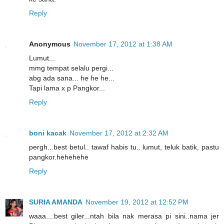
Reply
Anonymous
November 17, 2012 at 1:38 AM
Lumut...
mmg tempat selalu pergi...
abg ada sana... he he he...
Tapi lama x p Pangkor...
Reply
boni kacak
November 17, 2012 at 2:32 AM
pergh...best betul.. tawaf habis tu.. lumut, teluk batik, pastu
pangkor.hehehehe
Reply
SURIA AMANDA
November 19, 2012 at 12:52 PM
waaa....best giler...ntah bila nak merasa pi sini..nama jer