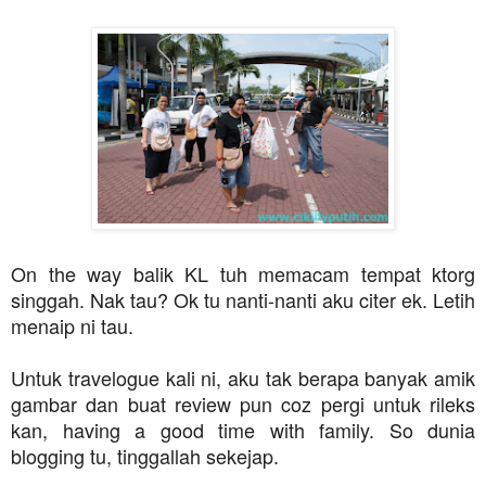
On the way balik KL tuh memacam tempat ktorg
singgah. Nak tau? Ok tu nanti-nanti aku citer ek. Letih
menaip ni tau.
Untuk travelogue kali ni, aku tak berapa banyak amik
gambar dan buat review pun coz pergi untuk rileks
kan, having a good time with family. So dunia
blogging tu, tinggallah sekejap.