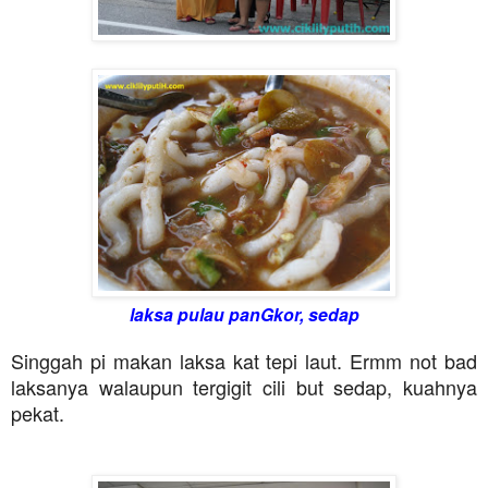
laksa pulau panGkor, sedap
Singgah pi makan laksa kat tepi laut. Ermm not bad
laksanya walaupun tergigit cili but sedap, kuahnya
pekat.