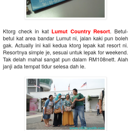
Ktorg check in kat
. Betul-
Lumut Country Resort
betul kat area bandar Lumut ni, jalan kaki pun boleh
gak. Actually ini kali kedua ktorg lepak kat resort ni.
Resortnya simple je, sesuai untuk lepak for weekend.
Tak delah mahal sangat pun dalam RM108nett. Alah
janji ada tempat tidur selesa dah le.