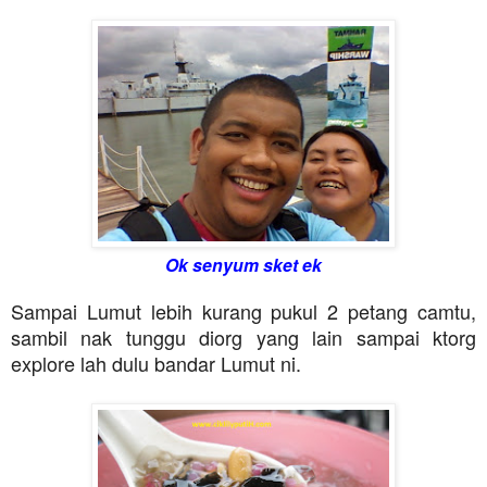
Ok senyum sket ek
Sampai Lumut lebih kurang pukul 2 petang camtu,
sambil nak tunggu diorg yang lain sampai ktorg
explore lah dulu bandar Lumut ni.