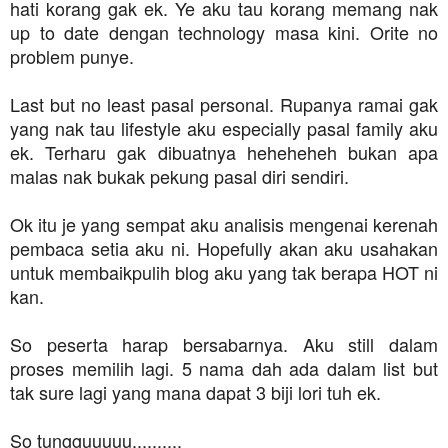
hati korang gak ek. Ye aku tau korang memang nak
up to date dengan technology masa kini. Orite no
problem punye.
Last but no least pasal personal. Rupanya ramai gak
yang nak tau lifestyle aku especially pasal family aku
ek. Terharu gak dibuatnya heheheheh bukan apa
malas nak bukak pekung pasal diri sendiri.
Ok itu je yang sempat aku analisis mengenai kerenah
pembaca setia aku ni. Hopefully akan aku usahakan
untuk membaikpulih blog aku yang tak berapa HOT ni
kan.
So peserta harap bersabarnya. Aku still dalam
proses memilih lagi. 5 nama dah ada dalam list but
tak sure lagi yang mana dapat 3 biji lori tuh ek.
So tungguuuuu..........