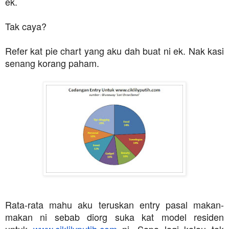
ek.
Tak caya?
Refer kat pie chart yang aku dah buat ni ek. Nak kasi
senang korang paham.
Rata-rata mahu aku teruskan entry pasal makan-
makan ni sebab diorg suka kat model residen
untuk
www.ciklilyputih.com
ni. Sapa lagi kalau tak