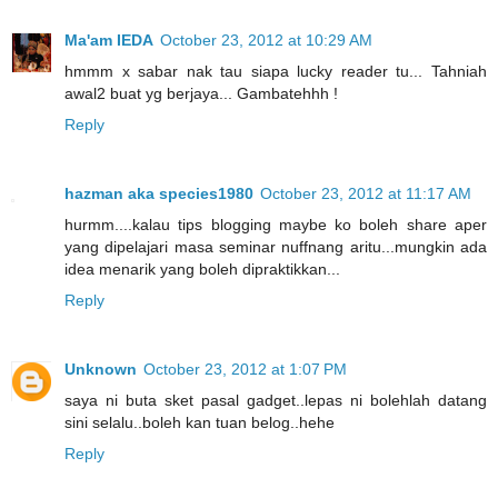
Ma'am IEDA
October 23, 2012 at 10:29 AM
hmmm x sabar nak tau siapa lucky reader tu... Tahniah
awal2 buat yg berjaya... Gambatehhh !
Reply
hazman aka species1980
October 23, 2012 at 11:17 AM
hurmm....kalau tips blogging maybe ko boleh share aper
yang dipelajari masa seminar nuffnang aritu...mungkin ada
idea menarik yang boleh dipraktikkan...
Reply
Unknown
October 23, 2012 at 1:07 PM
saya ni buta sket pasal gadget..lepas ni bolehlah datang
sini selalu..boleh kan tuan belog..hehe
Reply