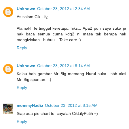
Unknown
October 23, 2012 at 2:34 AM
As salam Cik Lily,
Alamak! Tertinggal keretapi...hiks... Apa2 pun saya suka je
nak baca semua cuma kdg2 ni masa tak berapa nak
mengizinkan...huhuu... Take care :)
Reply
Unknown
October 23, 2012 at 8:14 AM
Kalau bab gambar Mr Big memang Nurul suka.. sbb aksi
Mr. Big spontan.. :)
Reply
mommyNadia
October 23, 2012 at 8:15 AM
Siap ada pie chart tu, cayalah CikLilyPutih =)
Reply