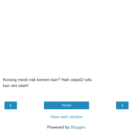
Korang mesti nak komen kan? Hah cepat2 tulis
kan sini okeh!
‹
›
Home
View web version
Powered by
Blogger
.