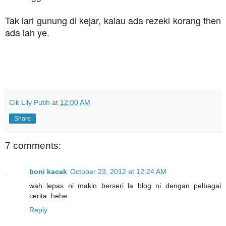
Tak lari gunung di kejar, kalau ada rezeki korang then
ada lah ye.
Cik Lily Putih
at
12:00 AM
Share
7 comments:
boni kacak
October 23, 2012 at 12:24 AM
wah..lepas ni makin berseri la blog ni dengan pelbagai
cerita..hehe
Reply