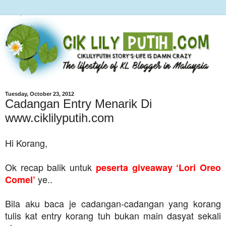
Tuesday, October 23, 2012
Cadangan Entry Menarik Di
www.ciklilyputih.com
Hi Korang,
Ok recap balik untuk
peserta giveaway ‘Lori Oreo
ye..
Comel’
Bila aku baca je cadangan-cadangan yang korang
tulis kat entry korang tuh bukan main dasyat sekali