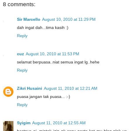
8 comments:
Sir Marcello
August 10, 2010 at 11:29 PM
dah ingat dah...tima kasih :)
Reply
cuz
August 10, 2010 at 11:53 PM
selamat berpuasa..niat semua ingat lg..hehe
Reply
Zikri Husaini
August 11, 2010 at 12:21 AM
puasa jangan tak puasa... :-)
Reply
Syigim
August 11, 2010 at 12:55 AM