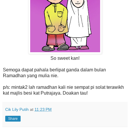
So sweet kan!
Semoga dapat pahala berlipat ganda dalam bulan
Ramadhan yang mulia nie.
p/s: mintak2 lah ramadhan kali nie sempat pi solat terawikh
kat majlis besi kat Putrajaya. Doakan tau!
Cik Lily Putih
at
11:23 PM
Share