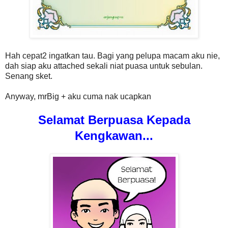
Hah cepat2 ingatkan tau. Bagi yang pelupa macam aku nie,
dah siap aku attached sekali niat puasa untuk sebulan.
Senang sket.
Anyway, mrBig + aku cuma nak ucapkan
Selamat Berpuasa Kepada
Kengkawan...