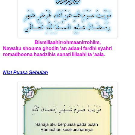
Bismillaahirrohmaanirrohiim,
Nawaitu shouma ghodin ‘an adaa-i fardhi syahri
romadhoona haadzihis sanati lillaahi ta ‘aala.
Niat Puasa Sebulan