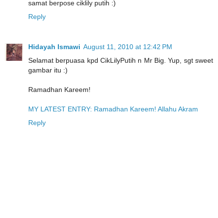
samat berpose ciklily putih :)
Reply
Hidayah Ismawi
August 11, 2010 at 12:42 PM
Selamat berpuasa kpd CikLilyPutih n Mr Big. Yup, sgt sweet
gambar itu :)
Ramadhan Kareem!
MY LATEST ENTRY: Ramadhan Kareem! Allahu Akram
Reply