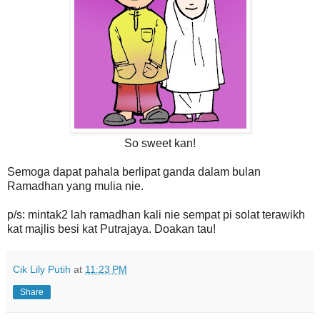
So sweet kan!
Semoga dapat pahala berlipat ganda dalam bulan
Ramadhan yang mulia nie.
p/s: mintak2 lah ramadhan kali nie sempat pi solat terawikh
kat majlis besi kat Putrajaya. Doakan tau!
Cik Lily Putih
at
11:23 PM
Share