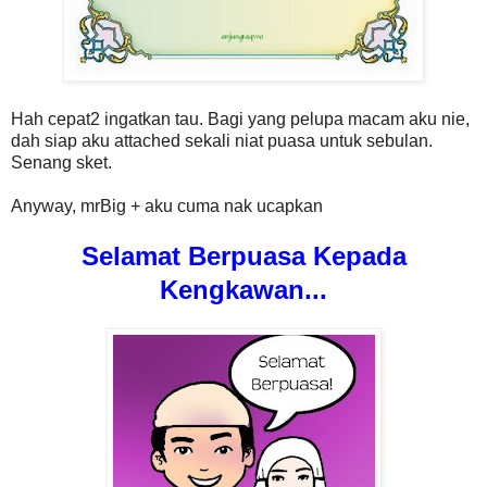
Hah cepat2 ingatkan tau. Bagi yang pelupa macam aku nie,
dah siap aku attached sekali niat puasa untuk sebulan.
Senang sket.
Anyway, mrBig + aku cuma nak ucapkan
Selamat Berpuasa Kepada
Kengkawan...