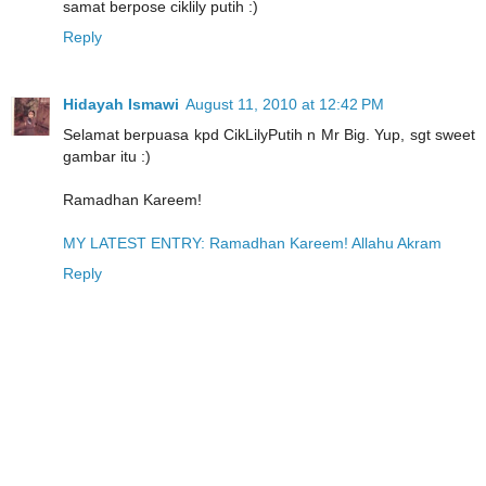
samat berpose ciklily putih :)
Reply
Hidayah Ismawi
August 11, 2010 at 12:42 PM
Selamat berpuasa kpd CikLilyPutih n Mr Big. Yup, sgt sweet
gambar itu :)
Ramadhan Kareem!
MY LATEST ENTRY: Ramadhan Kareem! Allahu Akram
Reply