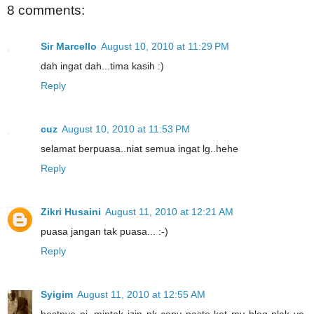
8 comments:
Sir Marcello
August 10, 2010 at 11:29 PM
dah ingat dah...tima kasih :)
Reply
cuz
August 10, 2010 at 11:53 PM
selamat berpuasa..niat semua ingat lg..hehe
Reply
Zikri Husaini
August 11, 2010 at 12:21 AM
puasa jangan tak puasa... :-)
Reply
Syigim
August 11, 2010 at 12:55 AM