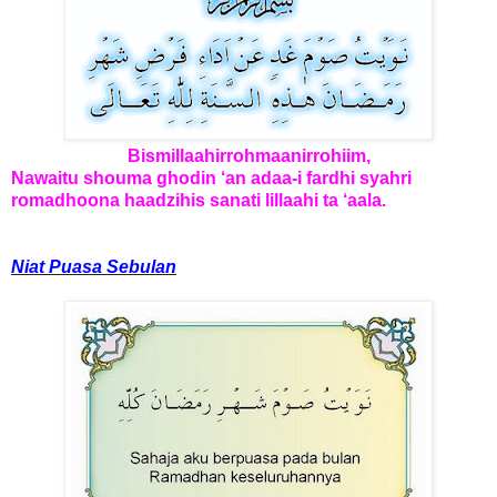
Bismillaahirrohmaanirrohiim,
Nawaitu shouma ghodin ‘an adaa-i fardhi syahri
romadhoona haadzihis sanati lillaahi ta ‘aala.
Niat Puasa Sebulan