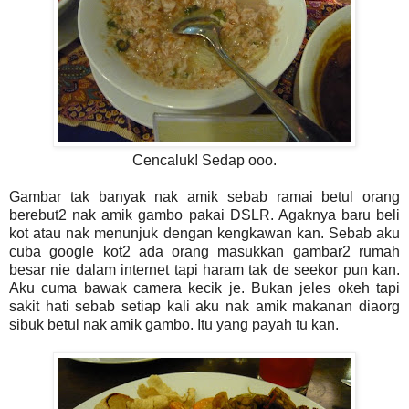
Cencaluk! Sedap ooo.
Gambar tak banyak nak amik sebab ramai betul orang
berebut2 nak amik gambo pakai DSLR. Agaknya baru beli
kot atau nak menunjuk dengan kengkawan kan. Sebab aku
cuba google kot2 ada orang masukkan gambar2 rumah
besar nie dalam internet tapi haram tak de seekor pun kan.
Aku cuma bawak camera kecik je. Bukan jeles okeh tapi
sakit hati sebab setiap kali aku nak amik makanan diaorg
sibuk betul nak amik gambo. Itu yang payah tu kan.