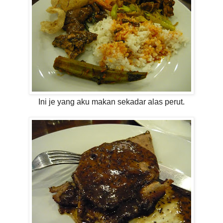
Ini je yang aku makan sekadar alas perut.