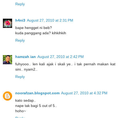
Reply
h4ni3
August 27, 2010 at 2:31 PM
bape hengget ni beb?
kuda panggang ada? kihkihkih
Reply
hamzah ian
August 27, 2010 at 2:42 PM
fuhyooo.. len kali ajak i skali ye.. i tak pernah makan kat
sini.. nyam2..
Reply
noorafzan.blogspot.com
August 27, 2010 at 4:32 PM
kato sedap..
nape tak bagi 5 out of 5..
hoho~