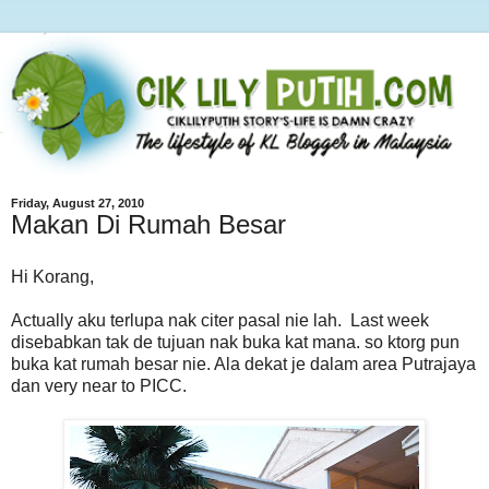
Friday, August 27, 2010
Makan Di Rumah Besar
Hi Korang,
Actually aku terlupa nak citer pasal nie lah. Last week
disebabkan tak de tujuan nak buka kat mana. so ktorg pun
buka kat rumah besar nie. Ala dekat je dalam area Putrajaya
dan very near to PICC.