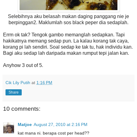
Selebihnya aku belasah makan daging panggang nie je
berpinggan2. Maklumlah sos black peper dia sedaplah.
Errm ok tak? Tengok gambo memanglah sedapkan. Tapi
hakikatnya memang sedap pun. La kalau korang tak caya,
korang pi lah sendiri. Soal sedap ke tak tu, hak individu kan.
Bagi aku sedap lah daripada makan rumput tepi jalan kan.
Anyhow 3 out of 5.
Cik Lily Putih
at
1:16 PM
Share
10 comments:
Matjoe
August 27, 2010 at 2:16 PM
kat mana ni. berapa cost per head??