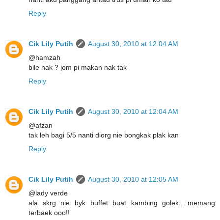
Reply
Cik Lily Putih
August 30, 2010 at 12:04 AM
@hamzah
bile nak ? jom pi makan nak tak
Reply
Cik Lily Putih
August 30, 2010 at 12:04 AM
@afzan
tak leh bagi 5/5 nanti diorg nie bongkak plak kan
Reply
Cik Lily Putih
August 30, 2010 at 12:05 AM
@lady verde
ala skrg nie byk buffet buat kambing golek.. memang
terbaek ooo!!