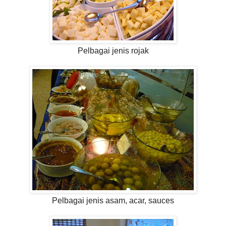
Pelbagai jenis rojak
Pelbagai jenis asam, acar, sauces