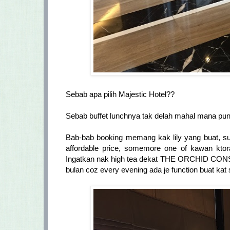
Sebab apa pilih Majestic Hotel??
Sebab buffet lunchnya tak delah mahal mana pun
Bab-bab booking memang kak lily yang buat, sur
affordable price, somemore one of kawan ktora
Ingatkan nak high tea dekat THE ORCHID CON
bulan coz every evening ada je function buat kat