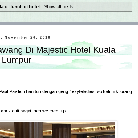
label
lunch di hotel
.
Show all posts
, November 26, 2018
ang Di Majestic Hotel Kuala
Lumpur
aul Pavilion hari tuh dengan geng #exyteladies, so kali ni kitorang
 amik cuti bagai then we meet up.