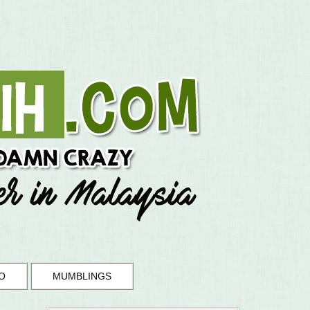
O
MUMBLINGS