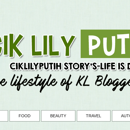
FOOD
BEAUTY
TRAVEL
AUT