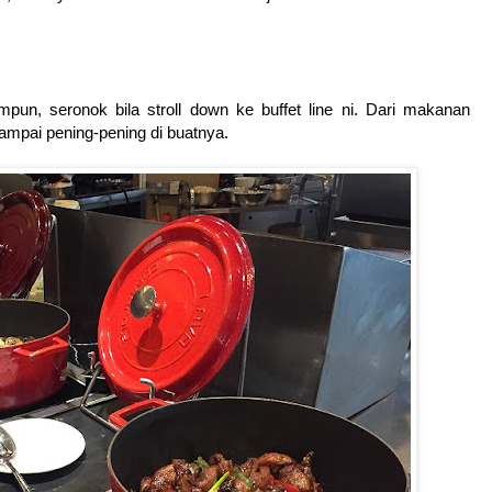
n, seronok bila stroll down ke buffet line ni. Dari makanan
mpai pening-pening di buatnya.