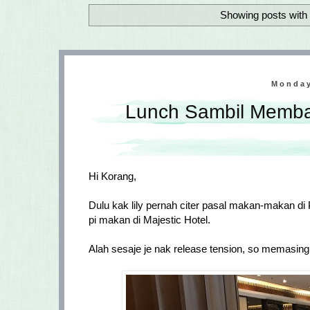
Showing posts with 
Monday
Lunch Sambil Membaw
Hi Korang,
Dulu kak lily pernah citer pasal makan-makan di P
pi makan di Majestic Hotel.
Alah sesaje je nak release tension, so memasing