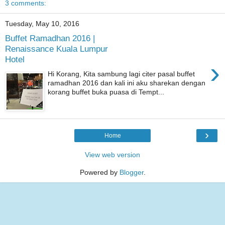
3 comments:
Tuesday, May 10, 2016
Buffet Ramadhan 2016 |
Renaissance Kuala Lumpur
Hotel
›
Hi Korang, Kita sambung lagi citer pasal buffet
ramadhan 2016 dan kali ini aku sharekan dengan
korang buffet buka puasa di Tempt...
›
Home
View web version
Powered by
Blogger
.