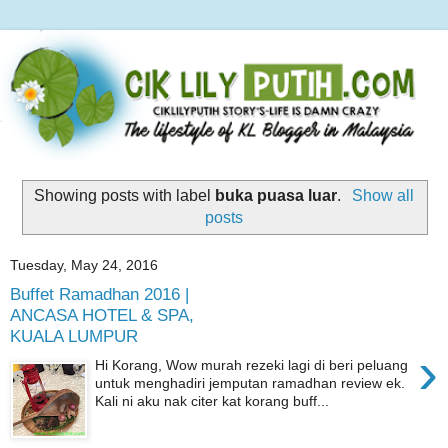
Showing posts with label
buka puasa luar
.
Show all
posts
Tuesday, May 24, 2016
Buffet Ramadhan 2016 |
ANCASA HOTEL & SPA,
KUALA LUMPUR
›
Hi Korang, Wow murah rezeki lagi di beri peluang
untuk menghadiri jemputan ramadhan review ek.
Kali ni aku nak citer kat korang buff...