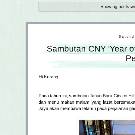
Showing posts wi
Saturd
Sambutan CNY 'Year of
Pe
Hi Korang,
Pada tahun ini, sambutan Tahun Baru Cina di H
dan menu makan malam yang lazat bertemak
Jaya akan membawa tetamu pada perjalanan gast