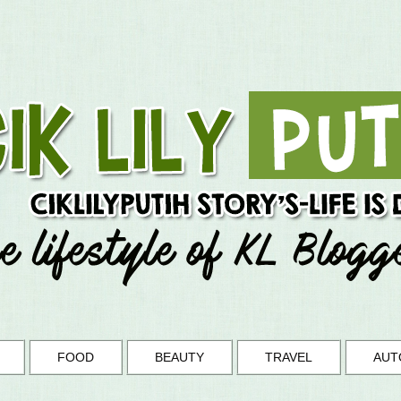
FOOD
BEAUTY
TRAVEL
AUT