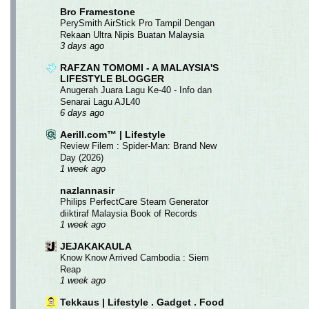
Bro Framestone
PerySmith AirStick Pro Tampil Dengan
Rekaan Ultra Nipis Buatan Malaysia
3 days ago
RAFZAN TOMOMI - A MALAYSIA'S
LIFESTYLE BLOGGER
Anugerah Juara Lagu Ke-40 - Info dan
Senarai Lagu AJL40
6 days ago
Aerill.com™ | Lifestyle
Review Filem : Spider-Man: Brand New
Day (2026)
1 week ago
nazlannasir
Philips PerfectCare Steam Generator
diiktiraf Malaysia Book of Records
1 week ago
JEJAKAKAULA
Know Know Arrived Cambodia : Siem
Reap
1 week ago
Tekkaus | Lifestyle . Gadget . Food