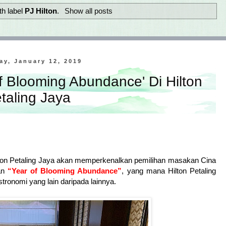
th label
PJ Hilton
.
Show all posts
ay, January 12, 2019
 Blooming Abundance' Di Hilton
taling Jaya
ilton Petaling Jaya akan memperkenalkan pemilihan masakan Cina
an
“Year of Blooming Abundance”
, yang mana Hilton Petaling
ronomi yang lain daripada lainnya.