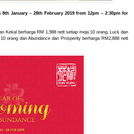
 8th January – 28th February 2019 from 12pm – 2:30pm for
aan Kekal berharga RM 1,988 nett setiap meja 10 orang, Luck dan
a 10 orang dan Abundance dan Prosperity berharga RM2,888 nett