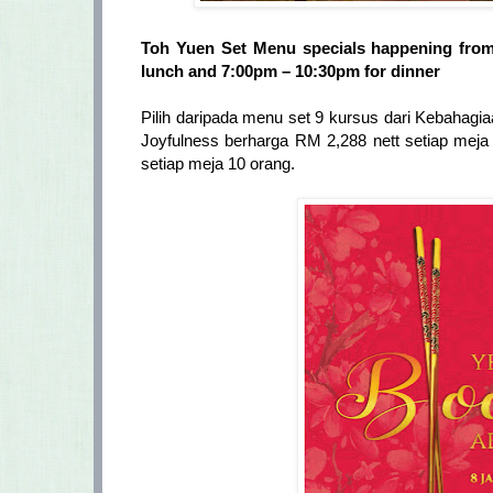
Toh Yuen Set Menu specials happening from
lunch and 7:00pm – 10:30pm for dinner
Pilih daripada menu set 9 kursus dari Kebahagi
Joyfulness berharga RM 2,288 nett setiap mej
setiap meja 10 orang.