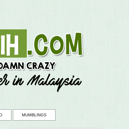
O
MUMBLINGS