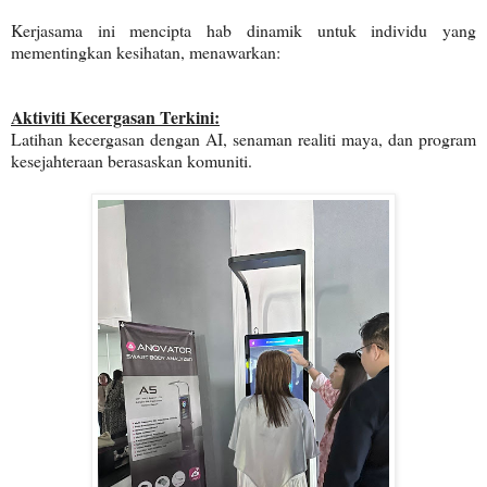
Kerjasama ini mencipta hab dinamik untuk individu yang
mementingkan kesihatan, menawarkan:
Aktiviti Kecergasan Terkini:
Latihan kecergasan dengan AI, senaman realiti maya, dan program
kesejahteraan berasaskan komuniti.