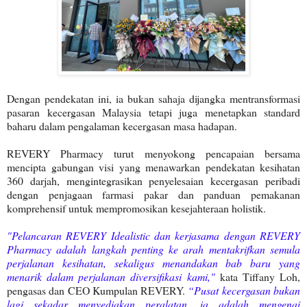
Dengan pendekatan ini, ia bukan sahaja dijangka mentransformasi
pasaran kecergasan Malaysia tetapi juga menetapkan standard
baharu dalam pengalaman kecergasan masa hadapan.
REVERY Pharmacy turut menyokong pencapaian bersama
mencipta gabungan visi yang menawarkan pendekatan kesihatan
360 darjah, mengintegrasikan penyelesaian kecergasan peribadi
dengan penjagaan farmasi pakar dan panduan pemakanan
komprehensif untuk mempromosikan kesejahteraan holistik.
"Pelancaran REVERY Idealistic dan kerjasama dengan REVERY
Pharmacy adalah langkah penting ke arah mentakrifkan semula
perjalanan kesihatan, sekaligus menandakan bab baru yang
menarik dalam perjalanan diversifikasi kami,"
kata Tiffany Loh,
pengasas dan CEO Kumpulan REVERY.
“Pusat kecergasan bukan
lagi sekadar menyediakan peralatan, ia adalah mengenai