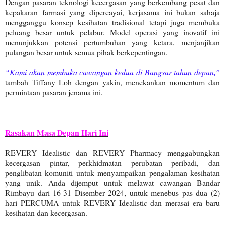
Dengan pasaran teknologi kecergasan yang berkembang pesat dan
kepakaran farmasi yang dipercayai, kerjasama ini bukan sahaja
mengganggu konsep kesihatan tradisional tetapi juga membuka
peluang besar untuk pelabur. Model operasi yang inovatif ini
menunjukkan potensi pertumbuhan yang ketara, menjanjikan
pulangan besar untuk semua pihak berkepentingan.
“Kami akan membuka cawangan kedua di Bangsar tahun depan,”
tambah Tiffany Loh dengan yakin, menekankan momentum dan
permintaan pasaran jenama ini.
Rasakan Masa Depan Hari Ini
REVERY Idealistic dan REVERY Pharmacy menggabungkan
kecergasan pintar, perkhidmatan perubatan peribadi, dan
penglibatan komuniti untuk menyampaikan pengalaman kesihatan
yang unik. Anda dijemput untuk melawat cawangan Bandar
Rimbayu dari 16-31 Disember 2024, untuk menebus pas dua (2)
hari PERCUMA untuk REVERY Idealistic dan merasai era baru
kesihatan dan kecergasan.