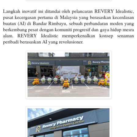
Langkah inovatif ini ditandai oleh pelancaran REVERY Idealistic,
pusat kecergasan pertama di Malaysia yang berasaskan kecerdasan
buatan (AI) di Bandar Rimbayu, sebuah perbandaran moden yang
berkembang pesat dengan komuniti progresif dan gaya hidup mesra
alam. REVERY Idealistic memperkenalkan konsep senaman
peribadi berasaskan AI yang revolusioner.