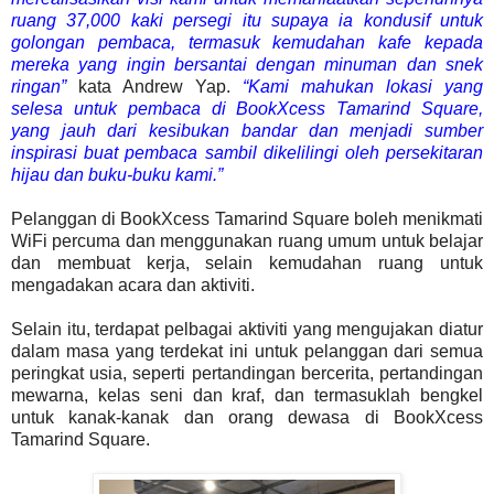
ruang 37,000 kaki persegi itu supaya ia kondusif untuk
golongan pembaca, termasuk kemudahan kafe kepada
mereka yang ingin bersantai dengan minuman dan snek
ringan”
kata Andrew Yap.
“Kami mahukan lokasi yang
selesa untuk pembaca di BookXcess Tamarind Square,
yang jauh dari kesibukan bandar dan menjadi sumber
inspirasi buat pembaca sambil dikelilingi oleh persekitaran
hijau dan buku-buku kami.”
Pelanggan di BookXcess Tamarind Square boleh menikmati
WiFi percuma dan menggunakan ruang umum untuk belajar
dan membuat kerja, selain kemudahan ruang untuk
mengadakan acara dan aktiviti.
Selain itu, terdapat pelbagai aktiviti yang mengujakan diatur
dalam masa yang terdekat ini untuk pelanggan dari semua
peringkat usia, seperti pertandingan bercerita, pertandingan
mewarna, kelas seni dan kraf, dan termasuklah bengkel
untuk kanak-kanak dan orang dewasa di BookXcess
Tamarind Square.