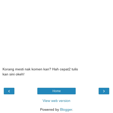
Korang mesti nak komen kan? Hah cepat2 tulis
kan sini okeh!
‹
›
Home
View web version
Powered by
Blogger
.