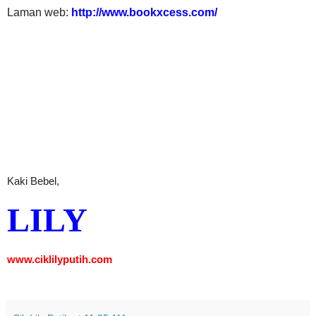
Laman web:
http://www.bookxcess.com/
Kaki Bebel,
LILY
www.ciklilyputih.com