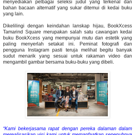
menyediakan pelbagai seleksi judul yang terkenal dan
bahan bacaan alternatif yang sukar ditemui di kedai buku
yang lain.
Dikelilingi dengan keindahan lanskap hijau, BookXcess
Tamarind Square merupakan salah satu cawangan kedai
buku BookXcess yang mempunyai mutu dan estetik yang
paling menyerlah setakat ini. Peminat fotografi dan
pengguna Instagram pasti teruja melihat begitu banyak
sudut menarik yang sesuai untuk rakaman video dan
mengambil gambar bersama buku-buku yang dibeli.
“Kami bekerjasama rapat dengan pereka dalaman dalam
merealisasikan visi kami untuk memanfaatkan sepenuhnya