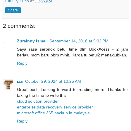
Cik Lily Putih
at
11:35 AM
Share
2 comments:
Zurainny Ismail
September 14, 2018 at 5:02 PM
Saya rasa seronok betul time dlm BookXcess - 2 jam
berlalu mcm baru bbrp minit. Harga tu betul2 menakjubkan.
Reply
izzi
October 29, 2024 at 10:25 AM
Great post. Looking forward to reading more. Thanks for
taking the time to write this.
cloud solution provider
enterprise data recovery service provider
microsoft office 365 backup in malaysia
Reply