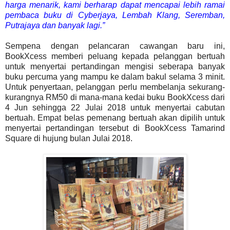
harga menarik, kami berharap dapat mencapai lebih ramai
pembaca buku di Cyberjaya, Lembah Klang, Seremban,
Putrajaya dan banyak lagi.”
Sempena dengan pelancaran cawangan baru ini,
BookXcess memberi peluang kepada pelanggan bertuah
untuk menyertai pertandingan mengisi seberapa banyak
buku percuma yang mampu ke dalam bakul selama 3 minit.
Untuk penyertaan, pelanggan perlu membelanja sekurang-
kurangnya RM50 di mana-mana kedai buku BookXcess dari
4 Jun sehingga 22 Julai 2018 untuk menyertai cabutan
bertuah. Empat belas pemenang bertuah akan dipilih untuk
menyertai pertandingan tersebut di BookXcess Tamarind
Square di hujung bulan Julai 2018.