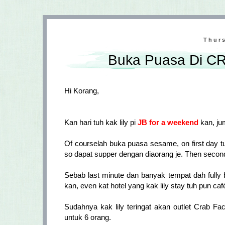
Thurs
Buka Puasa Di C
Hi Korang,
Kan hari tuh kak lily pi
JB for a weekend
kan, ju
Of courselah buka puasa sesame, on first day t
so dapat supper dengan diaorang je. Then secon
Sebab last minute dan banyak tempat dah fully
kan, even kat hotel yang kak lily stay tuh pun c
Sudahnya kak lily teringat akan outlet Crab Fac
untuk 6 orang.