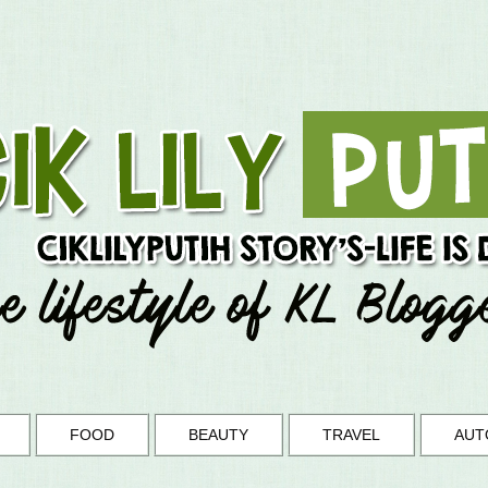
FOOD
BEAUTY
TRAVEL
AUT