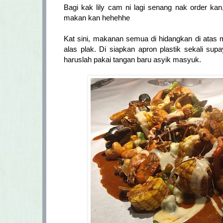
Bagi kak lily cam ni lagi senang nak order ka
makan kan hehehhe
Kat sini, makanan semua di hidangkan di atas m
alas plak. Di siapkan apron plastik sekali sup
haruslah pakai tangan baru asyik masyuk.