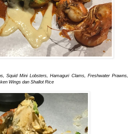
s, Squid Mini Lobsters, Hamaguri Clams, Freshwater Prawns,
icken Wings dan Shallot Rice