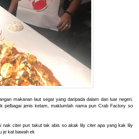
angan makanan laut segar yang daripada dalam dan luar negeri.
uk pelbagai jenis ketam, maklumlah nama pun Crab Factory so
k citer pun takut tak abis so akak lily citer apa yang kak lily
nu je kat bawah ek