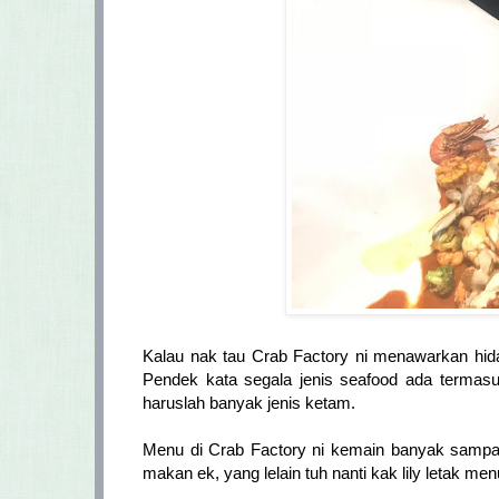
Kalau nak tau Crab Factory ni menawarkan hid
Pendek kata segala jenis seafood ada termas
haruslah banyak jenis ketam.
Menu di Crab Factory ni kemain banyak sampai na
makan ek, yang lelain tuh nanti kak lily letak me