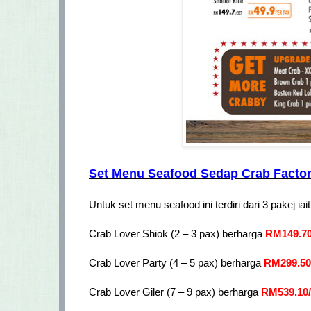
Set Menu Seafood Sedap Crab Facto
Untuk set menu seafood ini terdiri dari 3 pakej iai
Crab Lover Shiok (2 – 3 pax) berharga
RM149.70/
Crab Lover Party (4 – 5 pax) berharga
RM299.50/
Crab Lover Giler (7 – 9 pax) berharga
RM539.10/