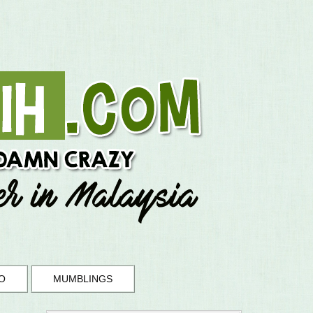
O
MUMBLINGS