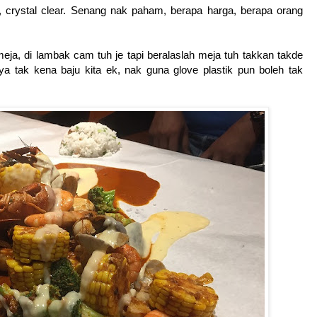
n, crystal clear. Senang nak paham, berapa harga, berapa orang
eja, di lambak cam tuh je tapi beralaslah meja tuh takkan takde
aya tak kena baju kita ek, nak guna glove plastik pun boleh tak