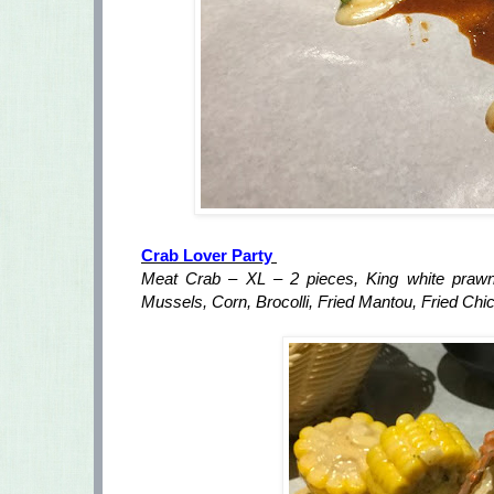
Crab Lover Party
Meat Crab – XL – 2 pieces, King white prawn
Mussels, Corn, Brocolli, Fried Mantou, Fried Ch