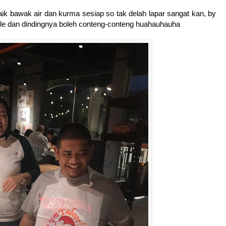
ik bawak air dan kurma sesiap so tak delah lapar sangat kan, by
mple dan dindingnya boleh conteng-conteng huahauhauha