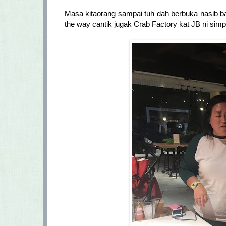
Masa kitaorang sampai tuh dah berbuka nasib ba
the way cantik jugak Crab Factory kat JB ni si