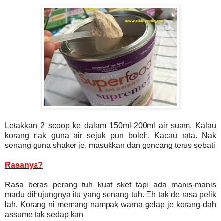
Letakkan 2 scoop ke dalam 150ml-200ml air suam. Kalau
korang nak guna air sejuk pun boleh. Kacau rata. Nak
senang guna shaker je, masukkan dan goncang terus sebati
Rasanya?
Rasa beras perang tuh kuat sket tapi ada manis-manis
madu dihujungnya itu yang senang tuh. Eh tak de rasa pelik
lah. Korang ni memang nampak warna gelap je korang dah
assume tak sedap kan