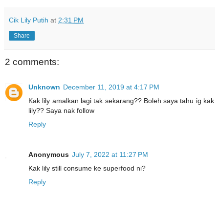
Cik Lily Putih
at
2:31 PM
Share
2 comments:
Unknown
December 11, 2019 at 4:17 PM
Kak lily amalkan lagi tak sekarang?? Boleh saya tahu ig kak
lily?? Saya nak follow
Reply
Anonymous
July 7, 2022 at 11:27 PM
Kak lily still consume ke superfood ni?
Reply