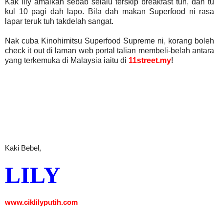
Kak lily amalkan sebab selalu terskip breakfast tuh, dah tu
kul 10 pagi dah lapo. Bila dah makan Superfood ni rasa
lapar teruk tuh takdelah sangat.
Nak cuba Kinohimitsu Superfood Supreme ni, korang boleh
check it out di laman web portal talian membeli-belah antara
yang terkemuka di Malaysia iaitu di
11street.my
!
Kaki Bebel,
LILY
www.ciklilyputih.com