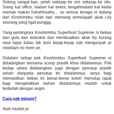
Sotong sangat kan, yelah sekejap ke sini sekejap ke situ.
Siang kat office, malam kat event, tengahmalam kat kedai
mamak makan hahahhaaha… so semua tenaga ni datang
dari Kinohimitsu nilah tapi memang semulajadi akak Lily
seorang yang ligat punggg.
Yang pentingnya Kinohimitsu Superfood Supreme ni bebas
dari gula dan kolestrol dan membuatkan akak lily kurang
rasa lapar kalau tak dulu kejap-kejap nak mengunyah je
nowdays no more ye.
Didalam setiap pek Kinohimitsu Superfood Supreme ni
didatangkan bersama scoop plastik khas didalamnya. Pek
kedap udara didatangkan juga dengan penutup plastik
selain daripada penutup tin didalamnya. ianya bagi
memastikan bekas ini benar-benar boleh menutup rapat
bagi mengelakkan bahan didalamnya mudah untuk
terdedah dengan angin.
Cara nak minum?
Alah mudah je