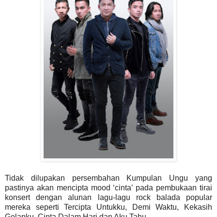
Tidak dilupakan persembahan Kumpulan Ungu yang
pastinya akan mencipta mood ‘cinta’ pada pembukaan tirai
konsert dengan alunan lagu-lagu rock balada popular
mereka seperti Tercipta Untukku, Demi Waktu, Kekasih
Gelapku, Cinta Dalam Hari dan Aku Tahu.