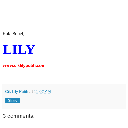
Kaki Bebel,
LILY
www.ciklilyputih.com
Cik Lily Putih
at
11:02 AM
Share
3 comments: