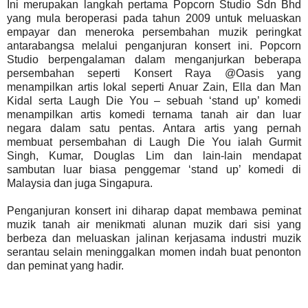
Ini merupakan langkah pertama Popcorn Studio Sdn Bhd
yang mula beroperasi pada tahun 2009 untuk meluaskan
empayar dan meneroka persembahan muzik peringkat
antarabangsa melalui penganjuran konsert ini. Popcorn
Studio berpengalaman dalam menganjurkan beberapa
persembahan seperti Konsert Raya @Oasis yang
menampilkan artis lokal seperti Anuar Zain, Ella dan Man
Kidal serta Laugh Die You – sebuah ‘stand up’ komedi
menampilkan artis komedi ternama tanah air dan luar
negara dalam satu pentas. Antara artis yang pernah
membuat persembahan di Laugh Die You ialah Gurmit
Singh, Kumar, Douglas Lim dan lain-lain mendapat
sambutan luar biasa penggemar ‘stand up’ komedi di
Malaysia dan juga Singapura.
Penganjuran konsert ini diharap dapat membawa peminat
muzik tanah air menikmati alunan muzik dari sisi yang
berbeza dan meluaskan jalinan kerjasama industri muzik
serantau selain meninggalkan momen indah buat penonton
dan peminat yang hadir.