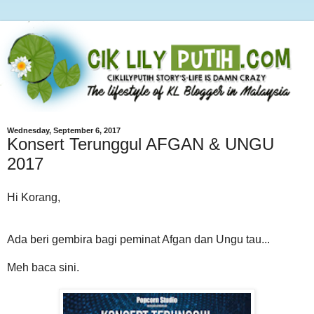
Wednesday, September 6, 2017
Konsert Terunggul AFGAN & UNGU
2017
Hi Korang,
Ada beri gembira bagi peminat Afgan dan Ungu tau...
Meh baca sini.