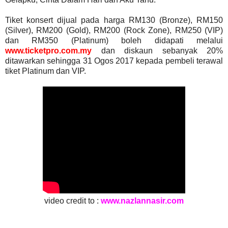
Tiket konsert dijual pada harga RM130 (Bronze), RM150
(Silver), RM200 (Gold), RM200 (Rock Zone), RM250 (VIP)
dan RM350 (Platinum) boleh didapati melalui
www.ticketpro.com.my
dan diskaun sebanyak 20%
ditawarkan sehingga 31 Ogos 2017 kepada pembeli terawal
tiket Platinum dan VIP.
video credit to :
www.nazlannasir.com