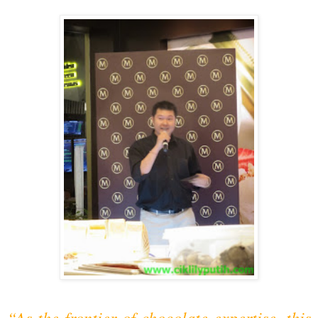
“As the frontier of chocolate expertise, this