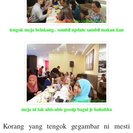
tengok meja belakang.. sambil update sambil makan kan
meja ni tak abis-abis gossip bagai je hahahha
Korang yang tengok gegambar ni mesti