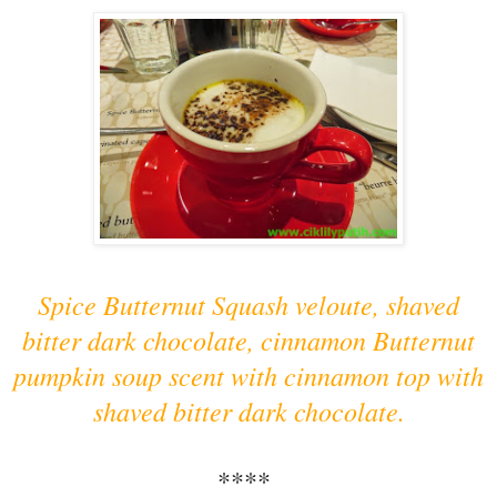
Spice Butternut Squash veloute, shaved
bitter dark chocolate, cinnamon Butternut
pumpkin soup scent with cinnamon top with
shaved bitter dark chocolate.
****