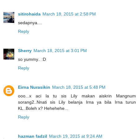
sitirohaida
March 18, 2015 at 2:58 PM
sedapnya....
Reply
Sherry
March 18, 2015 at 3:01 PM
so yummy.. :D
Reply
Eirna Nurasikin
March 18, 2015 at 5:48 PM
ooo...x aci la tu sis Lily makan aiskrin Mangnum
sorang2..Nnati sis Lily belanja Irna ya bila Irna turun
KL..Boleh x? Hehehehe...
Reply
hazman fadzil
March 19, 2015 at 9:24 AM