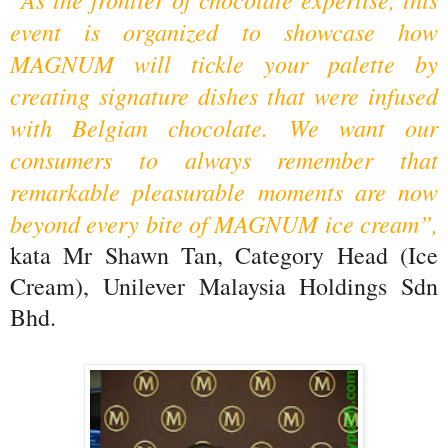
event is organized to showcase how
MAGNUM will tickle your palette by
creating signature dishes that were infused
with Belgian chocolate. We want our
consumers to always remember that
remarkable pleasurable moments are now
beyond every bite of MAGNUM ice cream”,
kata Mr Shawn Tan, Category Head (Ice
Cream), Unilever Malaysia Holdings Sdn
Bhd.