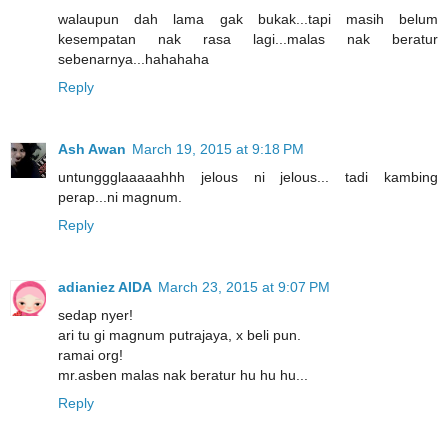
walaupun dah lama gak bukak...tapi masih belum
kesempatan nak rasa lagi...malas nak beratur
sebenarnya...hahahaha
Reply
Ash Awan
March 19, 2015 at 9:18 PM
untunggglaaaaahhh jelous ni jelous... tadi kambing
perap...ni magnum.
Reply
adianiez AIDA
March 23, 2015 at 9:07 PM
sedap nyer!
ari tu gi magnum putrajaya, x beli pun.
ramai org!
mr.asben malas nak beratur hu hu hu...
Reply