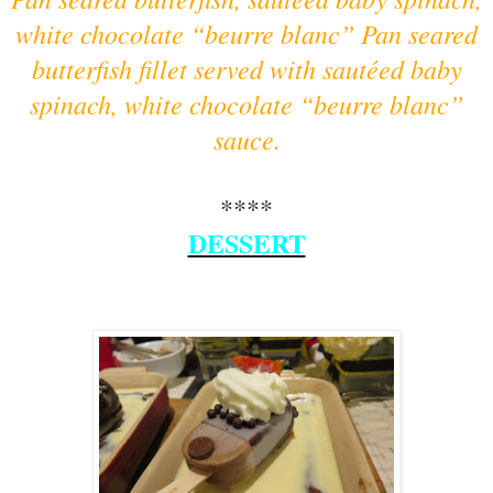
white chocolate “beurre blanc” Pan seared
butterfish fillet served with sautéed baby
spinach, white chocolate “beurre blanc”
sauce.
****
DESSERT