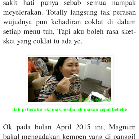
sakit hati punya sebab semua nampak
meyelerakan. Totally langsung tak perasan
wujudnya pun kehadiran coklat di dalam
setiap menu tuh. Tapi aku boleh rasa sket-
sket yang coklat tu ada ye.
dah pi beratur ek, mak media leh makan cepat hehehe
Ok pada bulan April 2015 ini, Magnum
bakal mengadakan kempen yang di panggil