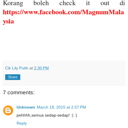
Korang boleh check it out di
https://www.facebook.com/MagnumMala
ysia
Cik Lily Putih
at
2:30 PM
Share
7 comments:
Unknown
March 18, 2015 at 2:57 PM
pehhhh,semua sedap-sedap! :) :)
Reply