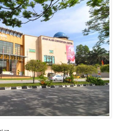
ni ye