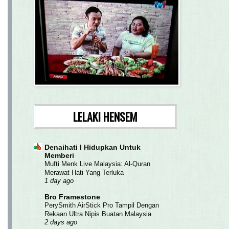
LELAKI HENSEM
Denaihati l Hidupkan Untuk
Memberi
Mufti Menk Live Malaysia: Al-Quran
Merawat Hati Yang Terluka
1 day ago
Bro Framestone
PerySmith AirStick Pro Tampil Dengan
Rekaan Ultra Nipis Buatan Malaysia
2 days ago