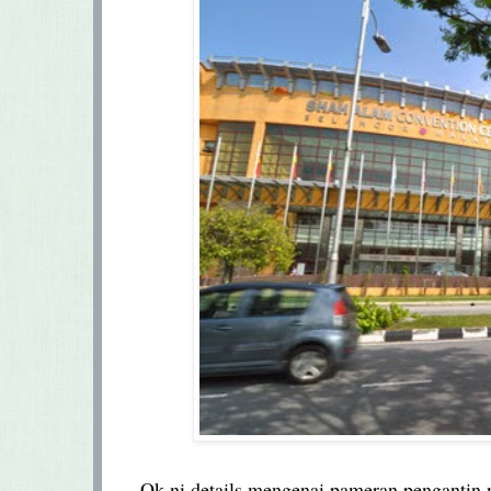
Ok ni details mengenai pameran pengantin 