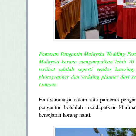
Pameran Pengantin Malaysia Wedding Festi
Malaysia kerana mengumpulkan lebih 70 
terlibat adalah seperti vendor katerin
photographer dan wedding planner dari se
Lumpur.
Hah semuanya dalam satu pameran pengant
pengantin bolehlah mendapatkan khidm
bersejarah korang nanti.