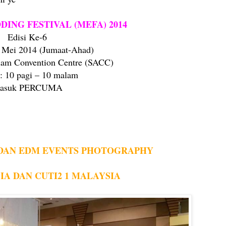
ING FESTIVAL (MEFA) 2014
Edisi Ke-6
4 Mei 2014 (Jumaat-Ahad)
lam Convention Centre (SACC)
: 10 pagi – 10 malam
asuk PERCUMA
DAN EDM EVENTS PHOTOGRAPHY
IA DAN CUTI2 1 MALAYSIA