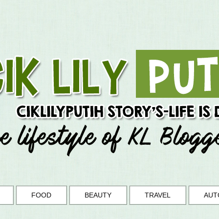
FOOD
BEAUTY
TRAVEL
AUT