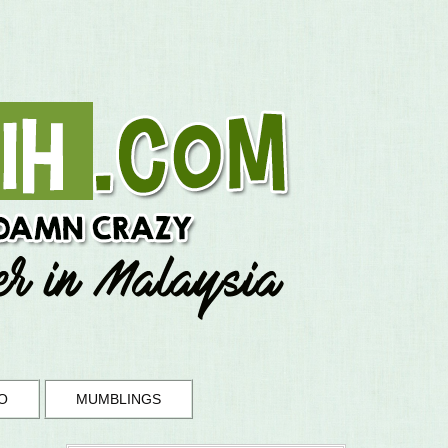
O
MUMBLINGS