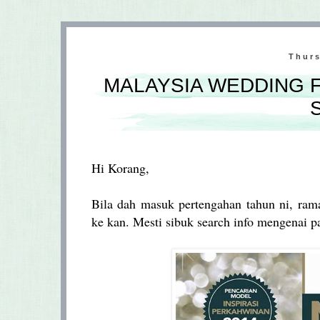
Thurs
MALAYSIA WEDDING FE
Hi Korang,
Bila dah masuk pertengahan tahun ni, ra
ke kan. Mesti sibuk search info mengenai p