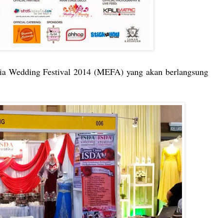
sia Wedding Festival 2014 (MEFA) yang akan berlangsung