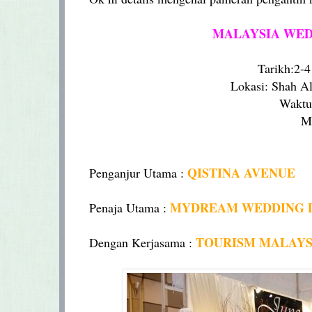
MALAYSIA WEDD
Tarikh:2-
Lokasi: Shah A
Waktu
M
QISTINA AVENUE
Penganjur Utama :
MYDREAM WEDDING 
Penaja Utama :
TOURISM MALAYS
Dengan Kerjasama :