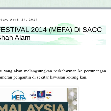
day, April 24, 2014
STIVAL 2014 (MEFA) Di SACC
Shah Alam
mai yang akan melangsungkan perkahwinan ke pertunangan
ameran pengantin di sekitar kawasan korang kan.