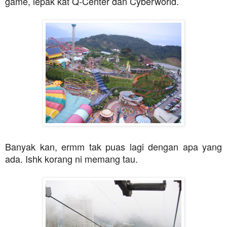
game, lepak kat Q-Center dan Cyberworld.
Banyak kan, ermm tak puas lagi dengan apa yang
ada. Ishk korang ni memang tau.