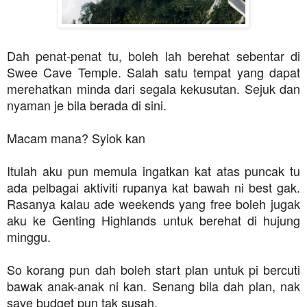
Dah penat-penat tu, boleh lah berehat sebentar di
Swee Cave Temple. Salah satu tempat yang dapat
merehatkan minda dari segala kekusutan.
Sejuk dan
nyaman je bila berada di sini.
Macam mana? Syiok kan
Itulah aku pun memula ingatkan kat atas puncak tu
ada pelbagai aktiviti rupanya kat bawah ni best gak.
Rasanya kalau ade weekends yang free boleh jugak
aku ke Genting Highlands untuk berehat di hujung
minggu.
So korang pun dah boleh start plan untuk pi bercuti
bawak anak-anak ni kan.
Senang bila dah plan, nak
save budget pun tak susah.