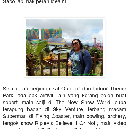
Sabo jap, nak perah idea ni
Selain dari berjimba kat Outdoor dan Indoor Theme
Park, ada gak aktiviti lain yang korang boleh buat
seperti main salji di The New Snow World, cuba
terapung badan di Sky Venture, terbang macam
Superman di Flying Coaster, main bowling, archery,
tengok show Ripley’s Believe It Or Not!, main video