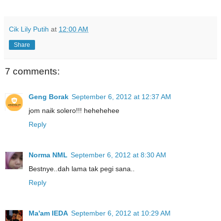
Cik Lily Putih
at
12:00 AM
Share
7 comments:
Geng Borak
September 6, 2012 at 12:37 AM
jom naik solero!!! hehehehee
Reply
Norma NML
September 6, 2012 at 8:30 AM
Bestnye..dah lama tak pegi sana..
Reply
Ma'am IEDA
September 6, 2012 at 10:29 AM