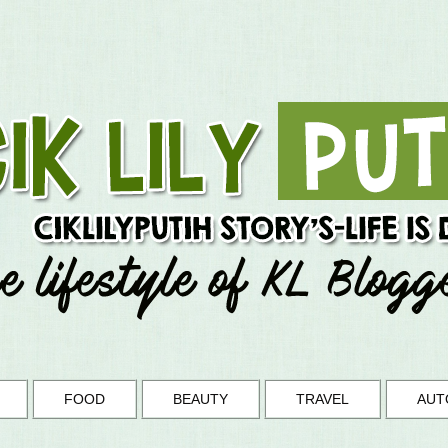
FOOD
BEAUTY
TRAVEL
AUT