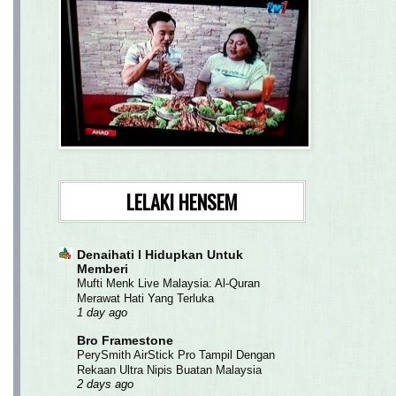
LELAKI HENSEM
Denaihati l Hidupkan Untuk
Memberi
Mufti Menk Live Malaysia: Al-Quran
Merawat Hati Yang Terluka
1 day ago
Bro Framestone
PerySmith AirStick Pro Tampil Dengan
Rekaan Ultra Nipis Buatan Malaysia
2 days ago