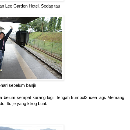
an Lee Garden Hotel. Sedap tau
hari sebelum banjir
ta belum sempat karang lagi. Tengah kumpul2 idea lagi. Memang
o. Itu je yang ktrog buat.