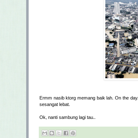
Ermm nasib ktorg memang baik lah. On the day, k
sesangat lebat.
Ok, nanti sambung lagi tau..