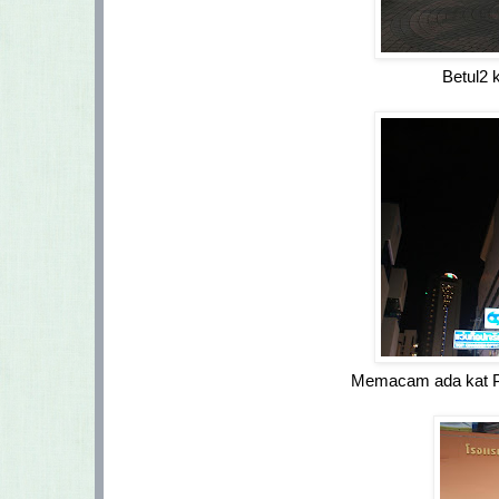
Betul2 
Memacam ada kat Pi