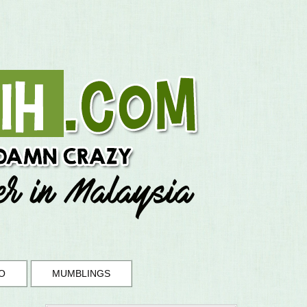
O
MUMBLINGS