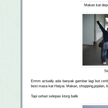
Makan kat dep
Se
Ermm actually ada banyak gambar lagi but ceri
best masa kat Hatyai. Makan, shopping,jejalan, tid
Tapi sehari selepas ktorg balik