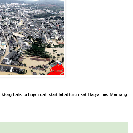
torg balik tu hujan dah start lebat turun kat Hatyai nie. Memang