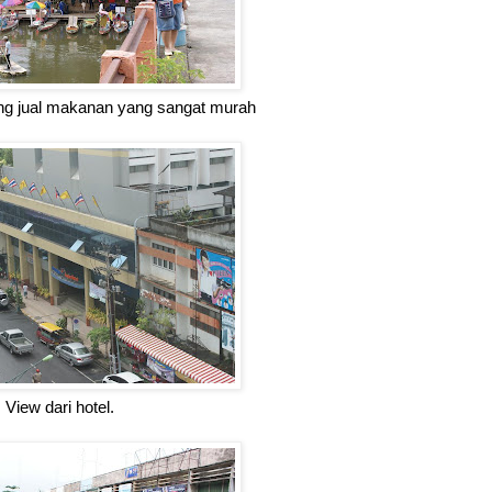
ang jual makanan yang sangat murah
View dari hotel.