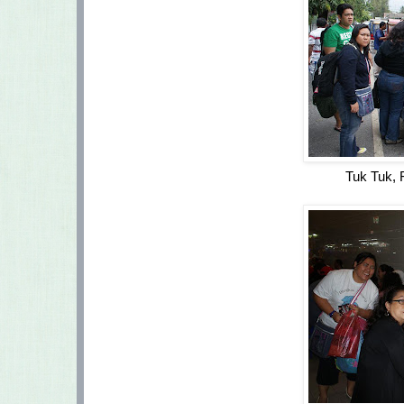
Tuk Tuk, F