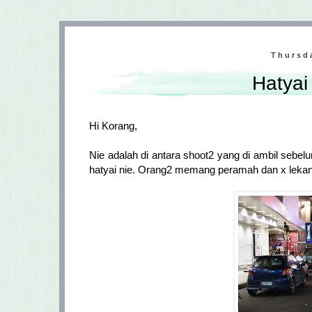
Thursd
Hatyai
Hi Korang,
Nie adalah di antara shoot2 yang di ambil sebe
hatyai nie. Orang2 memang peramah dan x lek