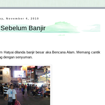
ay, November 4, 2010
 Sebelum Banjir
lum Hatyai dilanda banjir besar aka Bencana Alam. Memang cantik
ang dengan senyuman.