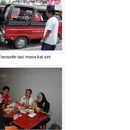
avourite taxi masa kat sini