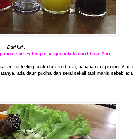
Dari kiri :
 punch, shirley temple, virgin colada dan I Love You.
a feeling-feeling anak dara sket kan, hahahahaha penipu. Virgin
katanya, ada daun pudina dan serai sekali tapi manis sebab ada