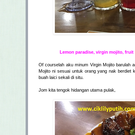
Lemon paradise, virgin mojito, fruit
Of courselah aku minum Virgin Mojito barulah ad
Mojito ni sesuai untuk orang yang nak berdiet 
buah laici sekali di situ.
Jom kita tengok hidangan utama pulak,