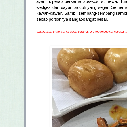
ayam diperap bersama sos-sos istimewa. Turut
wedges dan sayur brocoli yang segar. Semema
kawan-kawan. Sambil sembang-sembang sambil m
sebab portionnya sangat-sangat besar.
*Disarankan untuk set ini boleh dinikmati 5-6 org (mengikut kepada