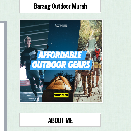
Barang Outdoor Murah
ABOUT ME