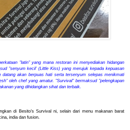
 perkataan "latin" yang mana restoran ini menyediakan hidangan
sud "senyum kecil' (Little Kiss) yang merujuk kepada kepuasan
datang akan berpuas hati serta tersenyum selepas menikmati
resh" oleh chef yang amatur. "Survival" bermaksud "pelengkapan
akanan yang dihidangkan sihat dan terbaik.
gkan di Besito’s Survival ni, selain dari menu makanan barat
na, india dan fusion.