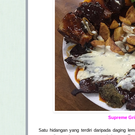
Supreme Gril
Satu hidangan yang terdiri daripada daging l