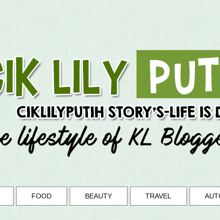
FOOD
BEAUTY
TRAVEL
AUT