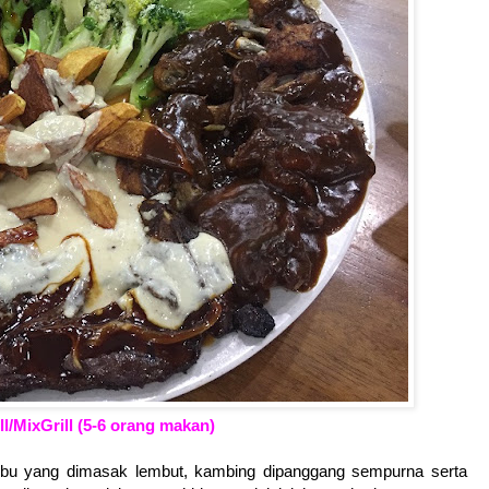
l/MixGrill (5-6 orang makan)
embu yang dimasak lembut, kambing dipanggang sempurna serta