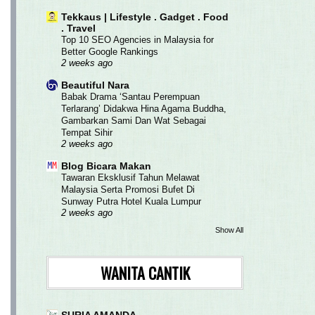
Tekkaus | Lifestyle . Gadget . Food
. Travel
Top 10 SEO Agencies in Malaysia for
Better Google Rankings
2 weeks ago
Beautiful Nara
Babak Drama ‘Santau Perempuan
Terlarang’ Didakwa Hina Agama Buddha,
Gambarkan Sami Dan Wat Sebagai
Tempat Sihir
2 weeks ago
Blog Bicara Makan
Tawaran Eksklusif Tahun Melawat
Malaysia Serta Promosi Bufet Di
Sunway Putra Hotel Kuala Lumpur
2 weeks ago
Show All
WANITA CANTIK
SURIA AMANDA