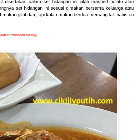
 disertakan dalam set hidangan ini ialah mashed potato atau
ngnya set hidangan ini sesuai dimakan bersama keluarga atau
akan gituh lah, tapi kalau makan berdua memang tak habis oo
 tahap permakanan masing).