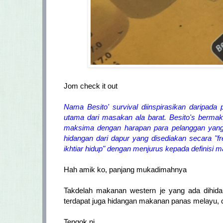
Jom check it out
Nama Besito' survival diinspirasikan daripada
utama dari masakan ala barat. Besito's bermak
maksima dengan harapan para pelanggan yang 
hidangan dari dapur yang disediakan secara "f
ikhtiar hidup" dengan menjurus kepada definisi m
Hah amik ko, panjang mukadimahnya
Takdelah makanan western je yang ada dihidan
terdapat juga hidangan makanan panas melayu, ci
Tengok ni,