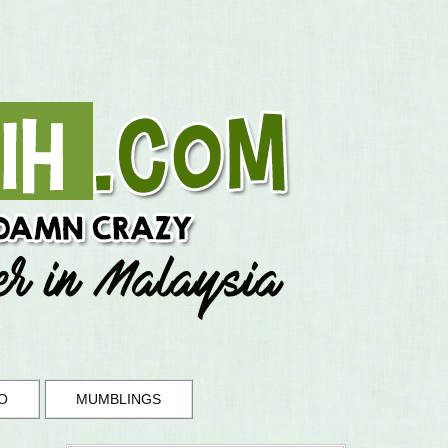
O
MUMBLINGS