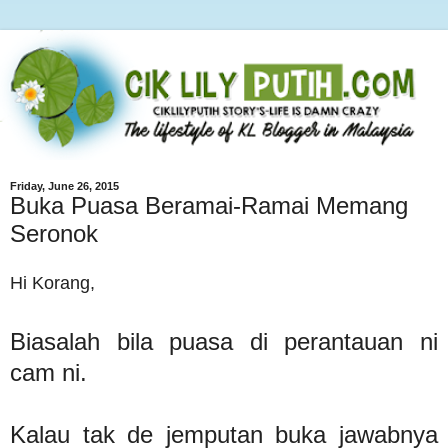
Friday, June 26, 2015
Buka Puasa Beramai-Ramai Memang
Seronok
Hi Korang,
Biasalah bila puasa di perantauan ni
cam ni.
Kalau tak de jemputan buka jawabnya