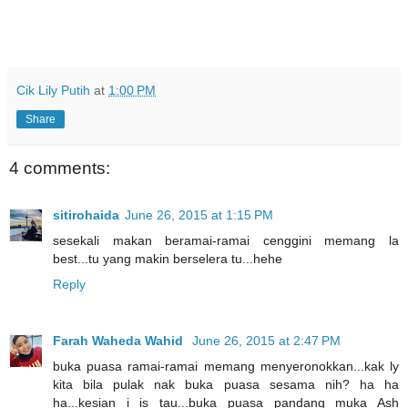
Cik Lily Putih
at
1:00 PM
Share
4 comments:
sitirohaida
June 26, 2015 at 1:15 PM
sesekali makan beramai-ramai cenggini memang la
best...tu yang makin berselera tu...hehe
Reply
Farah Waheda Wahid
June 26, 2015 at 2:47 PM
buka puasa ramai-ramai memang menyeronokkan...kak ly
kita bila pulak nak buka puasa sesama nih? ha ha
ha...kesian i is tau...buka puasa pandang muka Ash