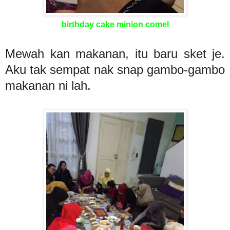
birthday cake minion comel
Mewah kan makanan, itu baru sket je.
Aku tak sempat nak snap gambo-gambo
makanan ni lah.