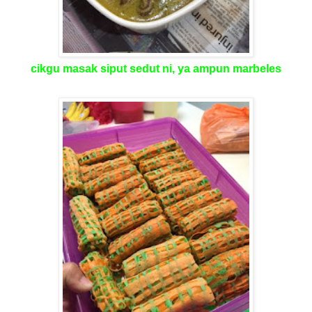
cikgu masak siput sedut ni, ya ampun marbeles