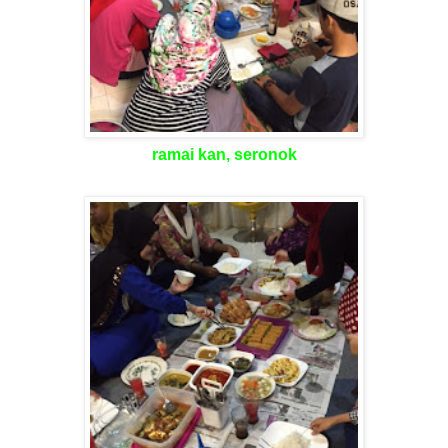
ramai kan, seronok