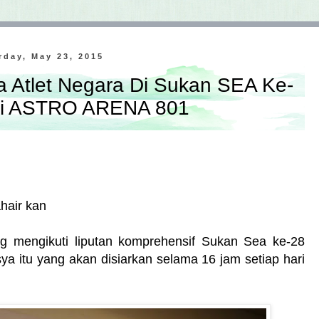
rday, May 23, 2015
a Atlet Negara Di Sukan SEA Ke-
Di ASTRO ARENA 801
hair kan
ng mengikuti liputan komprehensif Sukan Sea ke-28
a itu yang akan disiarkan selama 16 jam setiap hari