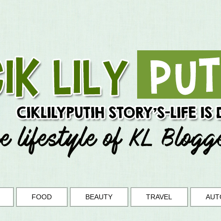
FOOD
BEAUTY
TRAVEL
AUT