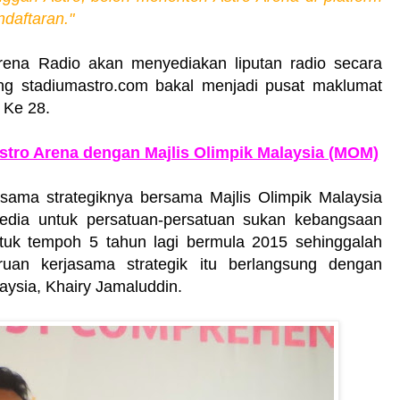
daftaran."
 Arena Radio akan menyediakan liputan radio secara
g stadiumastro.com bakal menjadi pusat maklumat
 Ke 28.
tro Arena dengan Majlis Olimpik Malaysia (MOM)
sama strategiknya bersama Majlis Olimpik Malaysia
dia untuk persatuan-persatuan sukan kebangsaan
ntuk tempoh 5 tahun lagi bermula 2015 sehinggalah
an kerjasama strategik itu berlangsung dengan
aysia, Khairy Jamaluddin.