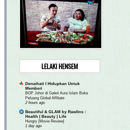
LELAKI HENSEM
Denaihati l Hidupkan Untuk
Memberi
BOP Johor di Galeri Aura Islam Buka
Peluang Global Affiliate
2 hours ago
Beautiful & GLAM by Rawlins :
Health | Beauty | Life
Hungry [Movie Review]
1 day ago