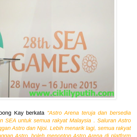
hoong Kay berkata
"Astro Arena teruja dan bersedia
an SEA untuk semua rakyat Malaysia . Saluran Astro
gan Astro dan Njoi. Lebih menarik lagi, semua rakyat
ggan Astro, boleh menonton Astro Arena di platform