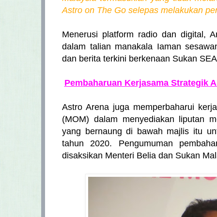
Astro on The Go selepas melakukan pen
Menerusi platform radio dan digital,
dalam talian manakala Iaman sesawan
dan berita terkini berkenaan Sukan SEA
Pembaharuan Kerjasama Strategik As
Astro Arena juga memperbaharui kerja
(MOM) dalam menyediakan liputan me
yang bernaung di bawah majlis itu u
tahun 2020. Pengumuman pembaharu
disaksikan Menteri Belia dan Sukan Mal