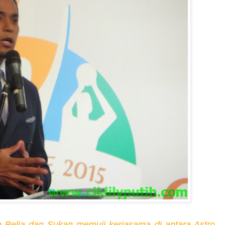
 Belia dan Sukan memuji kerjasama di antara Astro