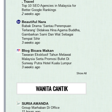
. Travel
Top 10 SEO Agencies in Malaysia for
Better Google Rankings
2 weeks ago
Beautiful Nara
Babak Drama ‘Santau Perempuan
Terlarang’ Didakwa Hina Agama Buddha,
Gambarkan Sami Dan Wat Sebagai
Tempat Sihir
3 weeks ago
Blog Bicara Makan
Tawaran Eksklusif Tahun Melawat
Malaysia Serta Promosi Bufet Di
Sunway Putra Hotel Kuala Lumpur
3 weeks ago
Show All
WANITA CANTIK
SURIA AMANDA
Group Marhaban Di Office
11 hours ago