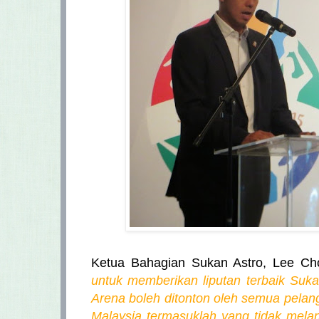
Ketua Bahagian Sukan Astro, Lee C
untuk memberikan liputan terbaik Suk
Arena boleh ditonton oleh semua pelang
Malaysia termasuklah yang tidak melan