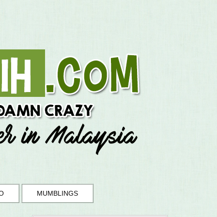
O
MUMBLINGS