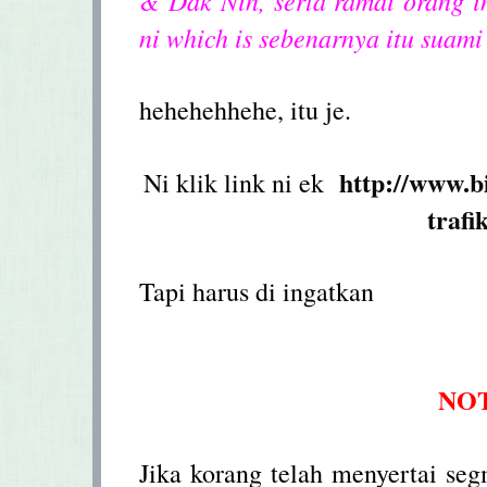
ni which is sebenarnya itu suami
hehehehhehe, itu je.
http://www.
Ni klik link ni ek
trafi
Tapi harus di ingatkan
NOT
Jika korang telah menyertai seg