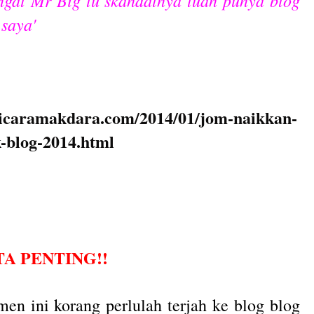
 saya'
bicaramakdara.com/2014/01/jom-naikkan-
k-blog-2014.html
A PENTING!!
men ini korang perlulah terjah ke blog blog