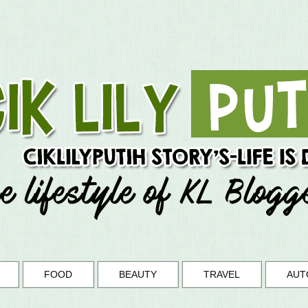
FOOD
BEAUTY
TRAVEL
AUT