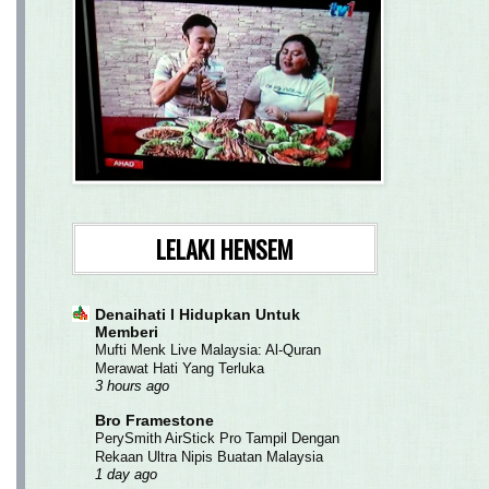
LELAKI HENSEM
Denaihati l Hidupkan Untuk
Memberi
Mufti Menk Live Malaysia: Al-Quran
Merawat Hati Yang Terluka
3 hours ago
Bro Framestone
PerySmith AirStick Pro Tampil Dengan
Rekaan Ultra Nipis Buatan Malaysia
1 day ago