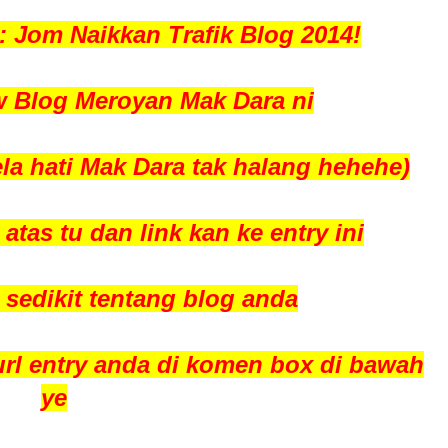
 : Jom Naikkan Trafik Blog 2014!
ow Blog Meroyan Mak Dara ni
ela hati Mak Dara tak halang hehehe)
atas tu dan link kan ke entry ini
 sedikit tentang blog anda
 url entry anda di komen box di bawah
ye