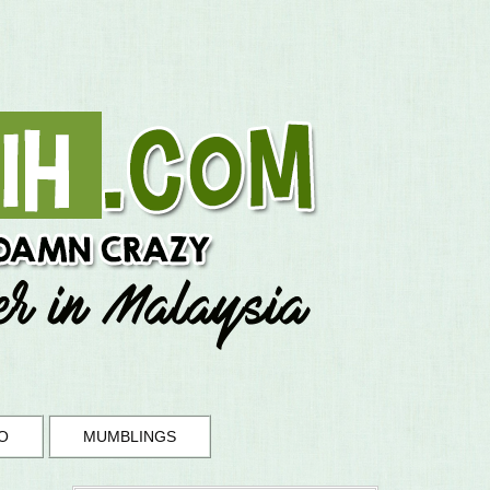
O
MUMBLINGS