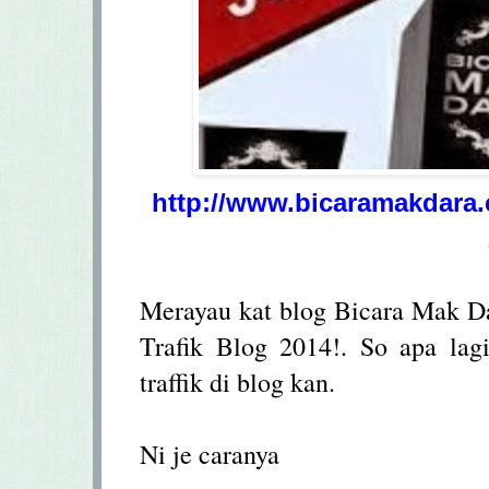
http://www.bicaramakdara.
Merayau kat blog Bicara Mak D
Trafik Blog 2014!. So apa lag
traffik di blog kan.
Ni je caranya