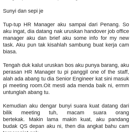
Sunyi dan sepi je
Tup-tup HR Manager aku sampai dari Penang.
So
aku ingat, dia datang nak uruskan handover job office
manager aku dan brief aku some info for my new
task. Aku pun tak kisahlah sambung buat kerja cam
biasa.
Tengah duk kalut uruskan bos aku punya barang, aku
perasan HR Manager tu pi panggil one of the staff,
alah ada abang tu dia Senior Engineer kat sini masuk
pi meeting room.
Oit mesti ada menda baik ni, ermm
untunglah abang tu.
Kemudian aku dengar bunyi suara kuat datang dari
bilik meeting tuh, macam suara orang
bertekak.
Makin lama makin kuat, aku pandang
budak QS depan aku ni, then dia angkat bahu cam