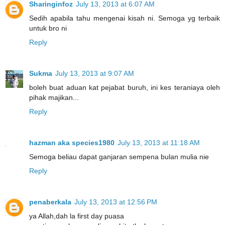
Sharinginfoz
July 13, 2013 at 6:07 AM
Sedih apabila tahu mengenai kisah ni. Semoga yg terbaik
untuk bro ni
Reply
Sukma
July 13, 2013 at 9:07 AM
boleh buat aduan kat pejabat buruh, ini kes teraniaya oleh
pihak majikan...
Reply
hazman aka species1980
July 13, 2013 at 11:18 AM
Semoga beliau dapat ganjaran sempena bulan mulia nie
Reply
penaberkala
July 13, 2013 at 12:56 PM
ya Allah,dah la first day puasa