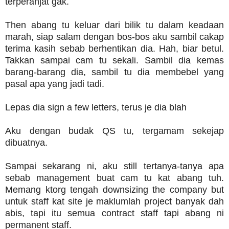
terperanjat gak.
Then abang tu keluar dari bilik tu dalam keadaan
marah, siap salam dengan bos-bos aku sambil cakap
terima kasih sebab berhentikan dia. Hah, biar betul.
Takkan sampai cam tu sekali. Sambil dia kemas
barang-barang dia, sambil tu dia membebel yang
pasal apa yang jadi tadi.
Lepas dia sign a few letters, terus je dia blah
Aku dengan budak QS tu, tergamam sekejap
dibuatnya.
Sampai sekarang ni, aku still tertanya-tanya apa
sebab management buat cam tu kat abang tuh.
Memang ktorg tengah downsizing the company but
untuk staff kat site je maklumlah project banyak dah
abis, tapi itu semua contract staff tapi abang ni
permanent staff.