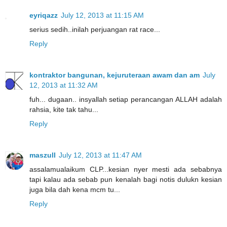
eyriqazz
July 12, 2013 at 11:15 AM
serius sedih..inilah perjuangan rat race...
Reply
kontraktor bangunan, kejuruteraan awam dan am
July
12, 2013 at 11:32 AM
fuh... dugaan.. insyallah setiap perancangan ALLAH adalah
rahsia, kite tak tahu...
Reply
maszull
July 12, 2013 at 11:47 AM
assalamualaikum CLP...kesian nyer mesti ada sebabnya
tapi kalau ada sebab pun kenalah bagi notis dulukn kesian
juga bila dah kena mcm tu...
Reply