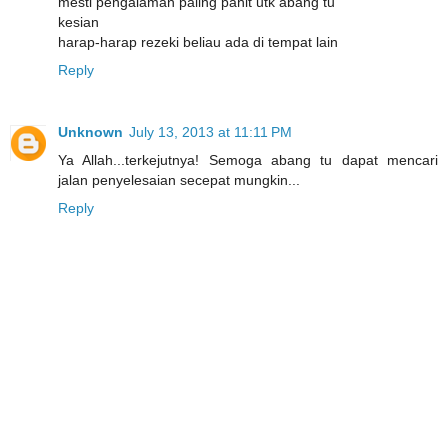
mesti pengalaman paling pahit utk abang tu
kesian
harap-harap rezeki beliau ada di tempat lain
Reply
Unknown
July 13, 2013 at 11:11 PM
Ya Allah...terkejutnya! Semoga abang tu dapat mencari
jalan penyelesaian secepat mungkin...
Reply