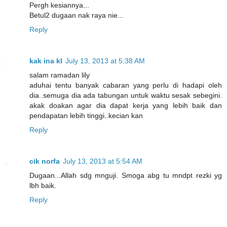
Pergh kesiannya...
Betul2 dugaan nak raya nie...
Reply
kak ina kl
July 13, 2013 at 5:38 AM
salam ramadan lily
aduhai tentu banyak cabaran yang perlu di hadapi oleh
dia..semuga dia ada tabungan untuk waktu sesak sebegini.
akak doakan agar dia dapat kerja yang lebih baik dan
pendapatan lebih tinggi..kecian kan
Reply
cik norfa
July 13, 2013 at 5:54 AM
Dugaan...Allah sdg mnguji. Smoga abg tu mndpt rezki yg
lbh baik.
Reply