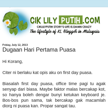
Friday, July 12, 2013
Dugaan Hari Pertama Puasa
Hi Korang,
Citer ni berlaku kat opis aku on first day puasa.
Biasalah first day puasa, office time pagi tu agak
senyap dari biasa.
Maybe faktor malas bercakap kot,
so hanya boleh dengar bunyi ketukan keyboard je.
Bos-bos pun sama, tak bercakap gak macamlah
diorg ni puasa kan.
Propar sangat tau.