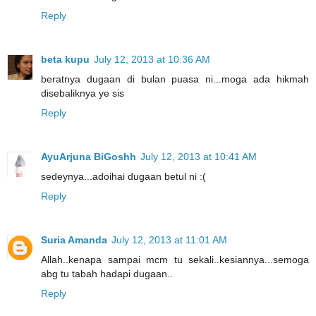
Reply
beta kupu
July 12, 2013 at 10:36 AM
beratnya dugaan di bulan puasa ni...moga ada hikmah
disebaliknya ye sis
Reply
AyuArjuna BiGoshh
July 12, 2013 at 10:41 AM
sedeynya...adoihai dugaan betul ni :(
Reply
Suria Amanda
July 12, 2013 at 11:01 AM
Allah..kenapa sampai mcm tu sekali..kesiannya...semoga
abg tu tabah hadapi dugaan..
Reply