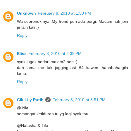
Unknown
February 8, 2010 at 1:50 PM
Wa seeronok nya..My frend pun ada pergi. Macam nak join
je lain kali :)
Reply
Eliss
February 8, 2010 at 2:39 PM
syok jugak berlari malam2 neh :)
dah lama me tak jogging.last B4 kawen...hahahaha.gila
lama.
Reply
Cik Lily Putih
February 8, 2010 at 3:51 PM
@ Nia
semangat ketiduran tu yg lagi syok tau.
@Natasha & Tifa