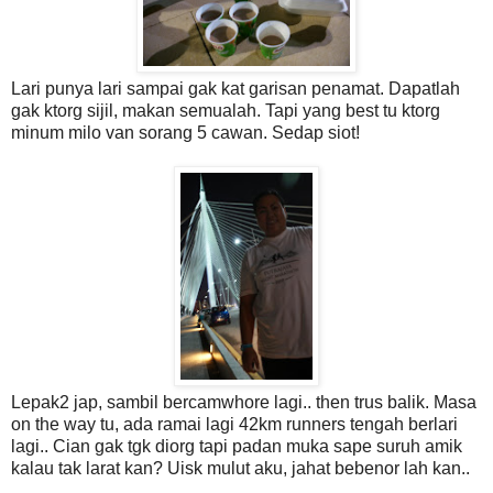
Lari punya lari sampai gak kat garisan penamat. Dapatlah
gak ktorg sijil, makan semualah. Tapi yang best tu ktorg
minum milo van sorang 5 cawan. Sedap siot!
Lepak2 jap, sambil bercamwhore lagi.. then trus balik. Masa
on the way tu, ada ramai lagi 42km runners tengah berlari
lagi.. Cian gak tgk diorg tapi padan muka sape suruh amik
kalau tak larat kan? Uisk mulut aku, jahat bebenor lah kan..