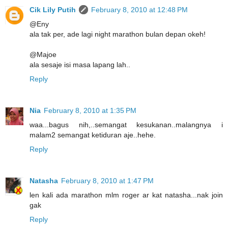
Cik Lily Putih
February 8, 2010 at 12:48 PM
@Eny
ala tak per, ade lagi night marathon bulan depan okeh!
@Majoe
ala sesaje isi masa lapang lah..
Reply
Nia
February 8, 2010 at 1:35 PM
waa...bagus nih,..semangat kesukanan..malangnya i
malam2 semangat ketiduran aje..hehe.
Reply
Natasha
February 8, 2010 at 1:47 PM
len kali ada marathon mlm roger ar kat natasha...nak join
gak
Reply