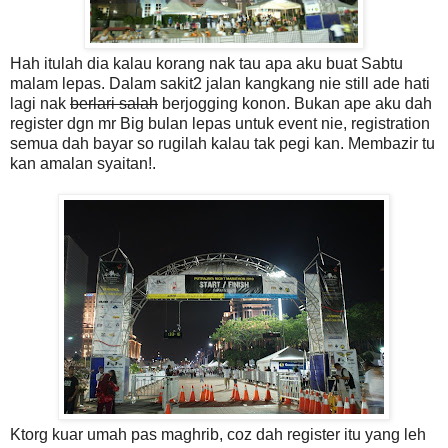
Hah itulah dia kalau korang nak tau apa aku buat Sabtu
malam lepas. Dalam sakit2 jalan kangkang nie still ade hati
lagi nak
berlari salah
berjogging konon. Bukan ape aku dah
register dgn mr Big bulan lepas untuk event nie, registration
semua dah bayar so rugilah kalau tak pegi kan. Membazir tu
kan amalan syaitan!.
Ktorg kuar umah pas maghrib, coz dah register itu yang leh