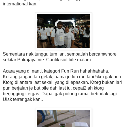
international kan.
Sementara nak tunggu turn lari, sempatlah bercamwhore
sekitar Putrajaya nie. Cantik siot bile malam.
Acara yang di nanti, kategori Fun Run hahahhahaha.
Korang jangan lah gelak, nama je fun run tapi 5km gak beb.
Ktorg di antara last sekali yang dilepaskan. Ktorg bukan lari
pun berjalan je but bile dah last tu, cepat2lah ktorg
berjogging cergas. Dapat gak potong ramai bebudak lagi.
Uisk terrer gak kan..