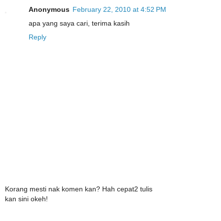
Anonymous
February 22, 2010 at 4:52 PM
apa yang saya cari, terima kasih
Reply
Korang mesti nak komen kan? Hah cepat2 tulis
kan sini okeh!