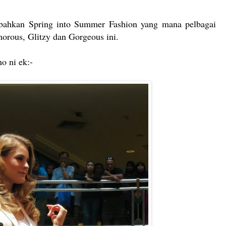
ahkan Spring into Summer Fashion yang mana pelbagai
orous, Glitzy dan Gorgeous ini.
no ni ek:-