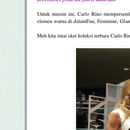
Untuk musim ini, Carlo Rino mempersemb
elemen warna di dalamFun, Feminine, Glam
Meh kita intai sket koleksi terbaru Carlo Ri