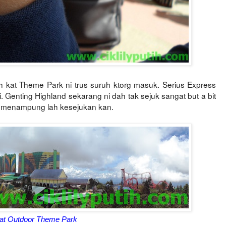
h kat Theme Park ni trus suruh ktorg masuk. Serius Express
. Genting Highland sekarang ni dah tak sejuk sangat but a bit
leh menampung lah kesejukan kan.
at Outdoor Theme Park