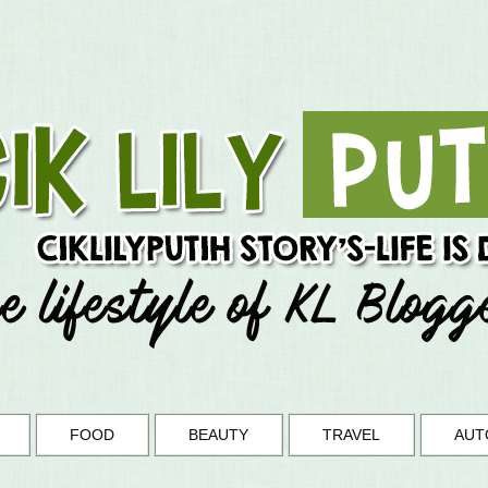
FOOD
BEAUTY
TRAVEL
AUT