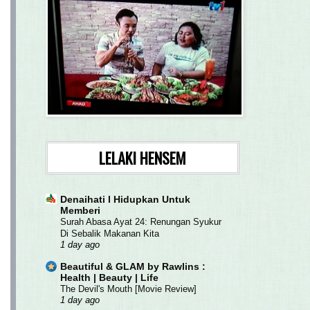
LELAKI HENSEM
Denaihati l Hidupkan Untuk
Memberi
Surah Abasa Ayat 24: Renungan Syukur
Di Sebalik Makanan Kita
1 day ago
Beautiful & GLAM by Rawlins :
Health | Beauty | Life
The Devil's Mouth [Movie Review]
1 day ago