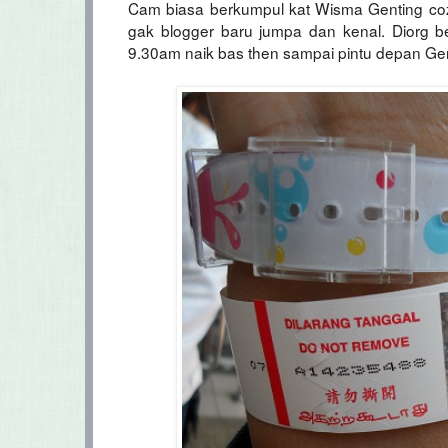
Cam biasa berkumpul kat Wisma Genting coz
gak blogger baru jumpa dan kenal. Diorg b
9.30am naik bas then sampai pintu depan Ge