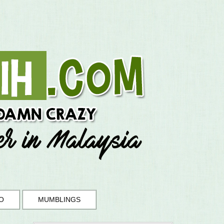
O
MUMBLINGS