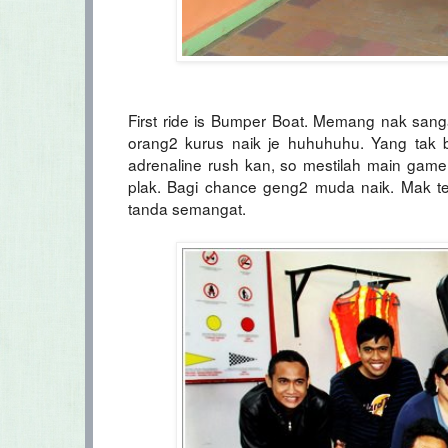
First ride is Bumper Boat. Memang nak sang
orang2 kurus naik je huhuhuhu. Yang tak b
adrenaline rush kan, so mestilah main game
plak. Bagi chance geng2 muda naik. Mak te
tanda semangat.