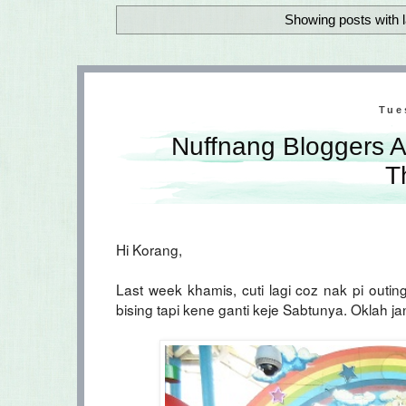
Showing posts with 
Tue
Nuffnang Bloggers A
T
Hi Korang,
Last week khamis, cuti lagi coz nak pi outi
bising tapi kene ganti keje Sabtunya. Oklah jan