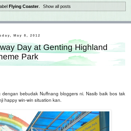
label
Flying Coaster
.
Show all posts
sday, May 8, 2012
way Day at Genting Highland
heme Park
ng dengan bebudak Nuffnang bloggers ni. Nasib baik bos tak
ji happy win-win situation kan.