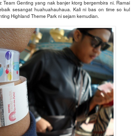
 Team Genting yang nak banjer ktorg bergembira ni. Ramai
ebaik sesangat huahuahauhaua. Kali ni bas on time so kul
nting Highland Theme Park ni sejam kemudian.