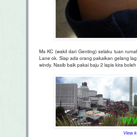
Ms KC (wakil dari Genting) selaku tuan ruma
Lane ok. Siap ada orang pakaikan gelang lagi
windy. Nasib baik pakai baju 2 lapis kira bo
View k