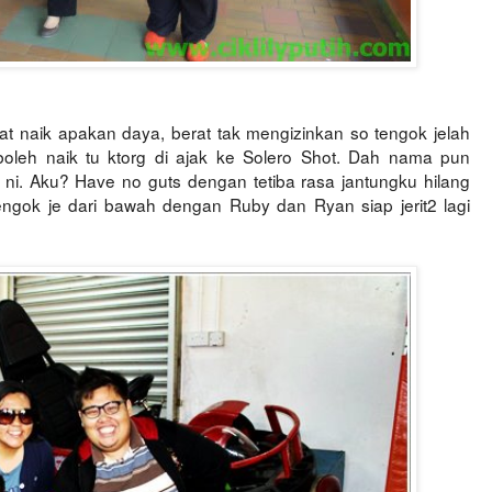
at naik apakan daya, berat tak mengizinkan so tengok jelah
oleh naik tu ktorg di ajak ke Solero Shot. Dah nama pun
 ni. Aku? Have no guts dengan tetiba rasa jantungku hilang
ngok je dari bawah dengan Ruby dan Ryan siap jerit2 lagi