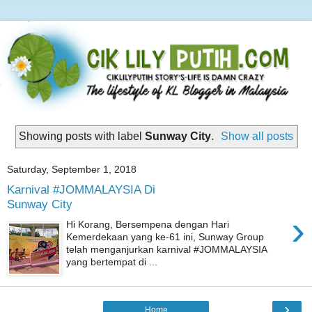
Showing posts with label
Sunway City
.
Show all posts
Saturday, September 1, 2018
Karnival #JOMMALAYSIA Di
Sunway City
›
Hi Korang, Bersempena dengan Hari
Kemerdekaan yang ke-61 ini, Sunway Group
telah menganjurkan karnival #JOMMALAYSIA
yang bertempat di ...
›
Home