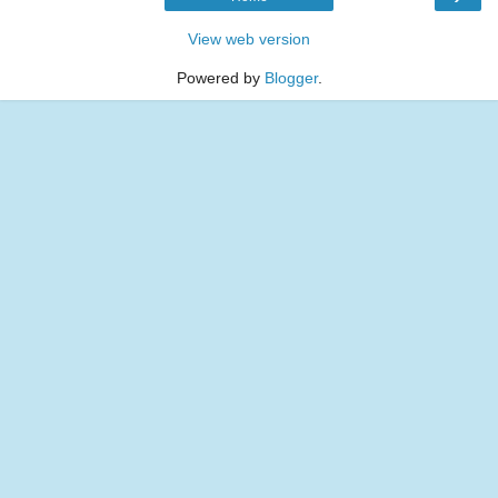
View web version
Powered by
Blogger
.